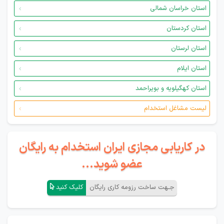
استان خراسان شمالی
استان کردستان
استان لرستان
استان ایلام
استان کهگیلویه و بویراحمد
لیست مشاغل استخدام
در کاریابی مجازی ایران استخدام به رایگان
عضو شوید...
جـهت ساخت رزومه کاری رایگان
کلیک کنید