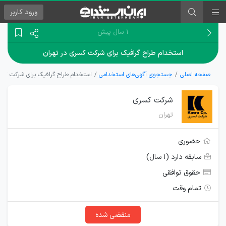
ورود
کاربر
۱ سال پیش
استخدام طراح گرافیک برای شرکت کسری در تهران
صفحه اصلی
جستجوی آگهی‌های استخدامی
استخدام طراح گرافیک برای شرکت کسری
شرکت کسری
تهران
حضوری
سابقه دارد (۱ سال)
حقوق توافقی
تمام وقت
منقضی شده