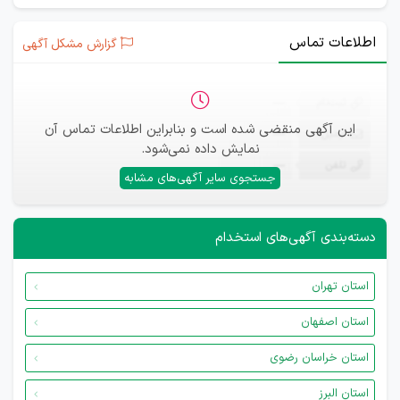
اطلاعات تماس
گزارش مشکل آگهی
ثبت‌نام
—
این آگهی منقضی شده است و بنابراین اطلاعات تماس آن
ایمیل
—
نمایش داده نمی‌شود.
تلفن
—
جستجوی سایر آگهی‌های مشابه
دسته‌بندی آگهی‌های استخدام
استان تهران
استان اصفهان
استان خراسان رضوی
استان البرز