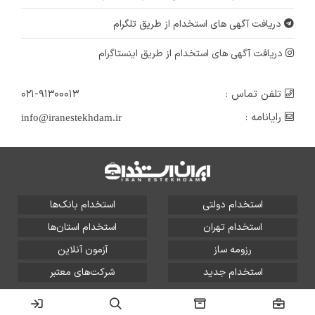
دریافت آگهی های استخدام از طریق تلگرام
دریافت آگهی های استخدام از طریق اینستاگرام
تلفن تماس :
۰۲۱-۹۱۳۰۰۰۱۳
رایانامه :
info@iranestekhdam.ir
استخدام دولتی
استخدام بانک‌ها
استخدام تهران
استخدام استان‌ها
رزومه ساز
آزمون آنلاین
استخدام جدید
شرکت‌های معتبر
تمامی حقوق این سایت برای آلتین سیستم محفوظ است و هر
گونه سوءاستفاده از آن پیگرد قانونی دارد.