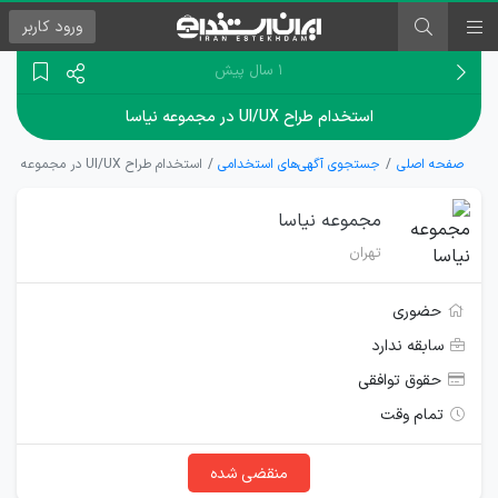
ورود
کاربر
۱ سال پیش
استخدام طراح UI/UX در مجموعه نیاسا
صفحه اصلی
جستجوی آگهی‌های استخدامی
استخدام طراح UI/UX در مجموعه نیاسا
مجموعه نیاسا
تهران
حضوری
سابقه ندارد
حقوق توافقی
تمام وقت
منقضی شده