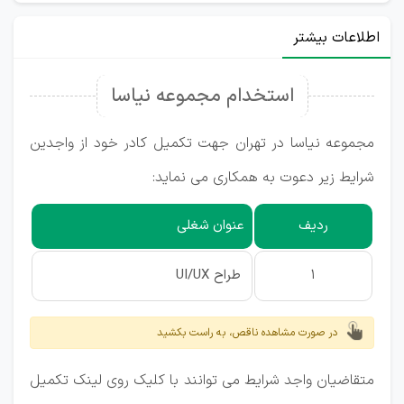
اطلاعات بیشتر
استخدام مجموعه نیاسا
مجموعه نیاسا در تهران جهت تکمیل کادر خود از واجدین
شرایط زیر دعوت به همکاری می نماید:
ردیف
عنوان شغلی
1
طراح UI/UX
در صورت مشاهده ناقص، به راست بکشید
متقاضیان واجد شرایط می توانند با کلیک روی لینک تکمیل