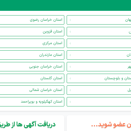
هان
استان خراسان رضوی
س
استان قزوین
استان مرکزی
ان
استان مازندران
هر
استان خراسان جنوبی
تان و بلوچستان
استان گلستان
یل
استان خراسان شمالی
استان کهگیلویه و بویراحمد
گان عضو شوید...
دریافت آگهی ها از طریق 