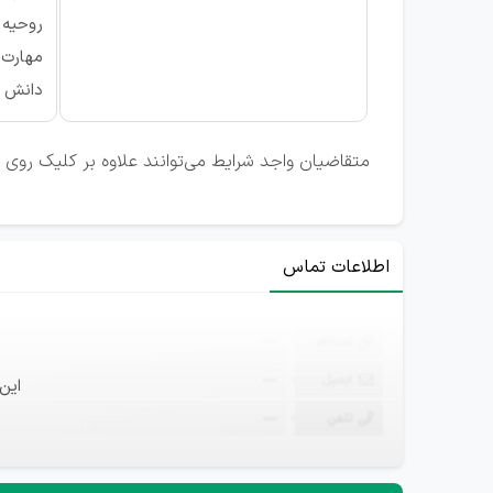
روحیه 
مهارت 
دانش ب
متقاضیان واجد شرایط می‌توانند علاوه بر کلیک روی لی
اطلاعات تماس
ثبت‌نام
—
ایمیل
—
این
تلفن
—