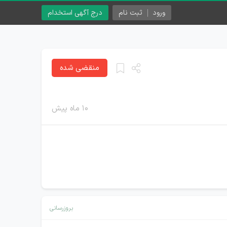
ورود
ثبت نام
درج آگهی استخدام
منقضی شده
۱۰ ماه پیش
بروزرسانی