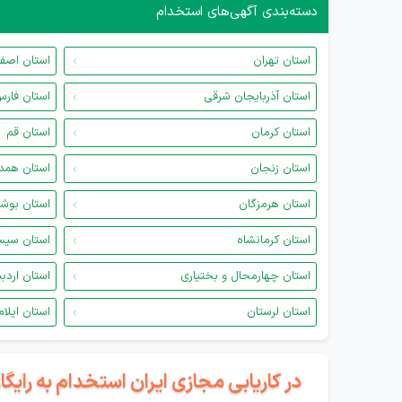
دسته‌بندی آگهی‌های استخدام
استان تهران
استان اصف
استان آذربایجان شرقی
استان فار
استان کرمان
استان قم
استان زنجان
استان همد
استان هرمزگان
استان بوش
استان کرمانشاه
استان سیس
استان چهارمحال و بختیاری
استان اردب
استان لرستان
استان ایلام
در کاریابی مجازی ایران استخدام به رای