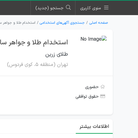
منوی کاربری
جستجو (جدید)
صفحه اصلی
جستجوی آگهی‌های استخدامی
استخدام طلا و جواهر سا
استخدام طلا و جواهر ساز
طلای زرین
تهران (منطقه ۵، کوی فردوس)
حضوری
حقوق توافقی
اطلاعات بیشتر