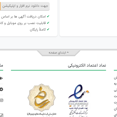
جهت دانلود نرم افزار و اپلیکیشن
✔
امکان دریافت آگهی ها بر اساس 
✔
قابلیت نصب بر روی موبایل و کام
✔
کاملاً رایگان
ابتدای صفحه
نماد اعتماد الکترونیکی
ما
 تلاش
ه
ی
ت
د
رت
ان
ی