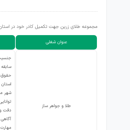
مجموعه طلای زرین جهت تکمیل کادر خود در استان ت
عنوان شغلی
جنسیت:
سابقه کار
حقوق: 
استان م
شهر مور
توانای
طلا و جواهر ساز
دقت و 
آگاهی 
مهارت 