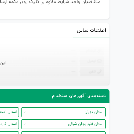
متقاضیان واجد شرایط علاوه بر کلیک روی دکمه ارسال
اطلاعات تماس
ثبت‌نام
—
ایمیل
—
این
تلفن
—
دسته‌بندی آگهی‌های استخدام
استان تهران
استان اصف
استان آذربایجان شرقی
استان فار