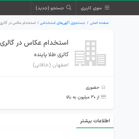
منوی کاربری
جستجو (جدید)
صفحه اصلی
جستجوی آگهی‌های استخدامی
استخدام عکاس در گالری ط
استخدام عکاس در گالری ط
گالری طلا پاینده
اصفهان (خاقانی)
حضوری
از ۳۰ میلیون به بالا
اطلاعات بیشتر