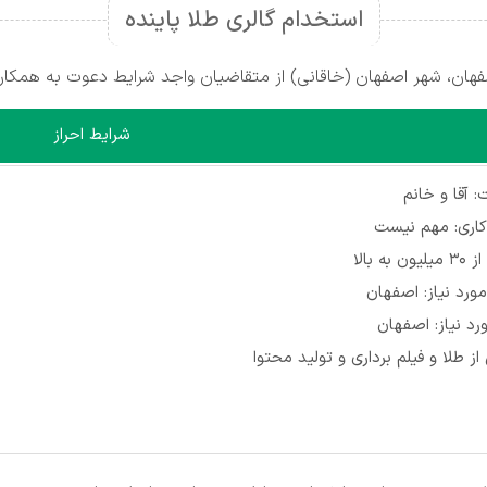
استخدام گالری طلا پاینده
فهان، شهر اصفهان (خاقانی) از متقاضیان واجد شرایط دعوت به همکار
شرایط احراز
 آقا و خانم
کاری: مهم نیست
 به بالا
ورد نیاز: اصفهان
رد نیاز: اصفهان
ز طلا و فیلم برداری و تولید محتوا