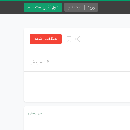
ورود
ثبت نام
درج آگهی استخدام
منقضی شده
۲ ماه پیش
بروزرسانی