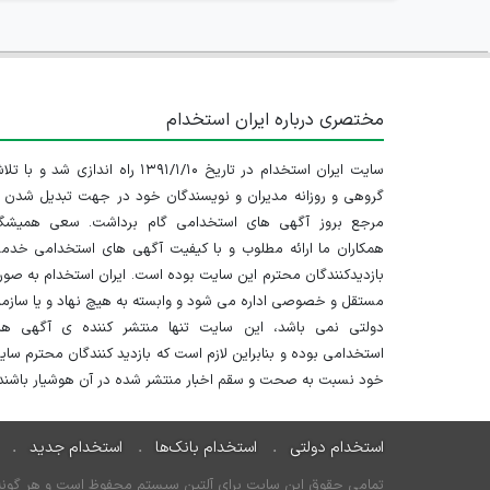
مختصری درباره ایران استخدام
سایت ایران استخدام در تاریخ ۱۳۹۱/۱/۱۰ راه اندازی شد و با
گروهی و روزانه مدیران و نویسندگان خود در جهت تبدیل شدن ب
مرجع بروز آگهی های استخدامی گام برداشت. سعی همیشگ
همکاران ما ارائه مطلوب و با کیفیت آگهی های استخدامی خدم
بازدیدکنندگان محترم این سایت بوده است. ایران استخدام به صو
مستقل و خصوصی اداره می شود و وابسته به هیچ نهاد و یا سازم
دولتی نمی باشد، این سایت تنها منتشر کننده ی آگهی ها
استخدامی بوده و بنابراین لازم است که بازدید کنندگان محترم سا
خود نسبت به صحت و سقم اخبار منتشر شده در آن هوشیار باشند.
استخدام دولتی
استخدام بانک‌ها
استخدام جدید
تمامی حقوق این سایت برای آلتین سیستم محفوظ است و هر گونه سو