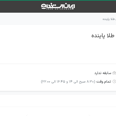
لا پاینده
لا پاینده
سابقه ندارد
تمام وقت
(8:30 صبح الی 14 و 16:45 الی 22:00)