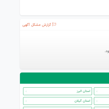
گزارش مشکل آگهی
د.
استان البرز
استان گیلان