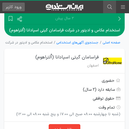
ورود
کاربر
۲ سال پیش
استخدام عکاس و ادیتور در شرکت فراسامان گیتی اسپادانا (اُلتراهوم)
صفحه اصلی
جستجوی آگهی‌های استخدامی
استخدام عکاس و ادیتور در شرکت فراسام
فراسامان گیتی اسپادانا (اُلتراهوم)
اصفهان
حضوری
سابقه دارد (۲ سال)
حقوق توافقی
تمام وقت
(شنبه تا چهارشنبه 08:00 صبح الی 17:00 و پنج شنبه 08:00 الی 12:00)