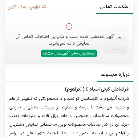
اطلاعات تماس
گزارش مشکل آگهی
ثبت‌نام
—
این آگهی منقضی شده است و بنابراین اطلاعات تماس آن
ایمیل
—
نمایش داده نمی‌شود.
تلفن
—
جستجوی سایر آگهی‌های مشابه
درباره مجموعه
فراسامان گیتی اسپادانا (اُلتراهوم)
شرکت اُلتراهوم با کارشناسان توانمند و با محصولاتی که تلفیقی از علم
و تجربه می باشد با عرضه و نظارت بر تولیدات داخلی و خارجی
محصولات ساختمانی، همچنین واردات یراق آلات و ملزومات نصب
حرفه ای در کنار صادرات محصولات نوین ساختمانی آسایش مشتریان
را فراهم می نماید به اینصورت با ایجاد فرصت های شغلی در سراسر