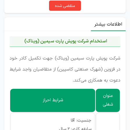
منقضی شده
اطلاعات بیشتر
استخدام شرکت پویش پارت سیمین (ویناک)
شرکت پویش پارت سیمین (ویناک) جهت تکمیل کادر خود
در قزوین (شهرک صنعتی کاسپین) از متقاضیان واجد شرایط
دعوت به همکاری می‌کند.
عنوان
شرایط احراز
شغلی
جنسیت: آقا
سابقه کاری: ۲ سال