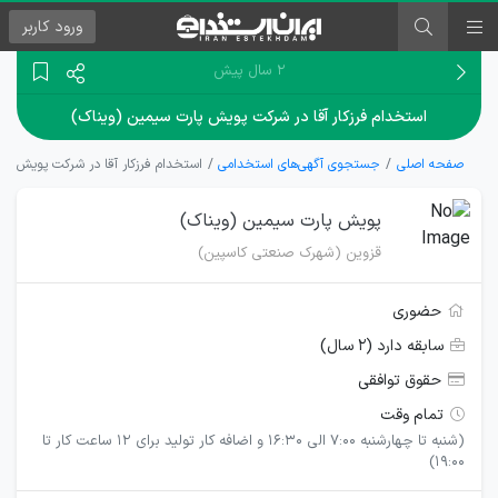
ورود
کاربر
۲ سال پیش
استخدام فرزکار آقا در شرکت پویش پارت سیمین (ویناک)
صفحه اصلی
جستجوی آگهی‌های استخدامی
استخدام فرزکار آقا در شرکت پویش پا
پویش پارت سیمین (ویناک)
قزوین (شهرک صنعتی کاسپین)
حضوری
سابقه دارد (۲ سال)
حقوق توافقی
تمام وقت
(شنبه تا چهارشنبه 7:00 الی 16:30 و اضافه کار تولید برای 12 ساعت کار تا
19:00)