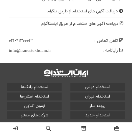
دریافت آگهی های استخدام از طریق تلگرام
دریافت آگهی های استخدام از طریق اینستاگرام
تلفن تماس :
۰۲۱-۹۱۳۰۰۰۱۳
رایانامه :
info@iranestekhdam.ir
استخدام دولتی
استخدام بانک‌ها
استخدام تهران
استخدام استان‌ها
رزومه ساز
آزمون آنلاین
استخدام جدید
شرکت‌های معتبر
تمامی حقوق این سایت برای آلتین سیستم محفوظ است و هر
گونه سوءاستفاده از آن پیگرد قانونی دارد.