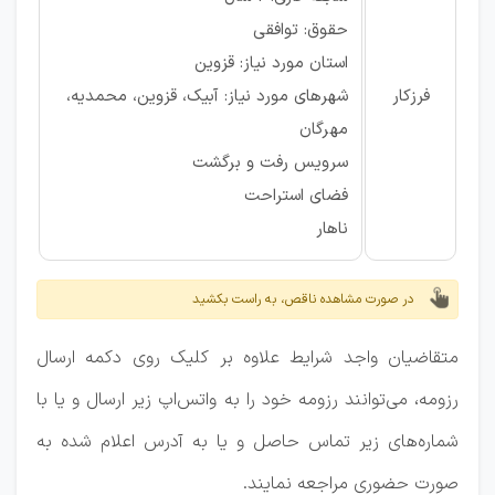
حقوق: توافقی
استان مورد نیاز: قزوین
فرزکار
شهرهای مورد نیاز: آبیک، قزوین، محمدیه،
مهرگان
سرویس رفت و برگشت
فضای استراحت
ناهار
در صورت مشاهده ناقص، به راست بکشید
متقاضیان واجد شرایط علاوه بر کلیک روی دکمه ارسال
رزومه، می‌توانند رزومه خود را به واتس‌اپ زیر ارسال و یا با
شماره‌های زیر تماس حاصل و یا به آدرس اعلام شده به
صورت حضوری مراجعه نمایند.