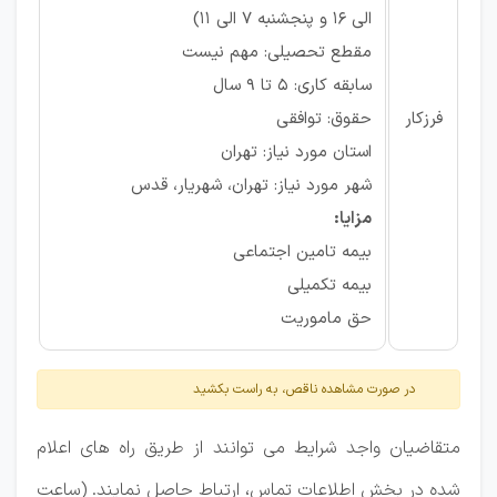
الی 16 و پنجشنبه 7 الی 11)
مقطع تحصیلی: مهم نیست
سابقه کاری: ۵ تا ۹ سال
فرزکار
حقوق: توافقی
استان مورد نیاز: تهران
شهر مورد نیاز: تهران، شهریار، قدس
مزایا:
بیمه تامین اجتماعی
بیمه تکمیلی
حق ماموریت
در صورت مشاهده ناقص، به راست بکشید
متقاضیان واجد شرایط می توانند از طریق راه های اعلام
شده در بخش اطلاعات تماس، ارتباط حاصل نمایند. (ساعت