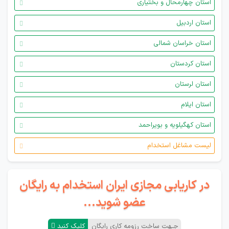
استان چهارمحال و بختیاری
استان اردبیل
استان خراسان شمالی
استان کردستان
استان لرستان
استان ایلام
استان کهگیلویه و بویراحمد
لیست مشاغل استخدام
در کاریابی مجازی ایران استخدام به رایگان
عضو شوید...
جـهت ساخت رزومه کاری رایگان
کلیک کنید