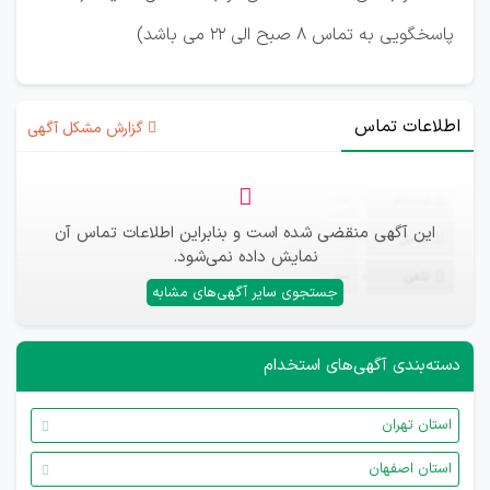
پاسخگویی به تماس 8 صبح الی 22 می باشد)
اطلاعات تماس
گزارش مشکل آگهی
ثبت‌نام
—
این آگهی منقضی شده است و بنابراین اطلاعات تماس آن
ایمیل
—
نمایش داده نمی‌شود.
تلفن
—
جستجوی سایر آگهی‌های مشابه
دسته‌بندی آگهی‌های استخدام
استان تهران
استان اصفهان