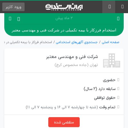
ورود
کاربر
۲ ماه پیش
استخدام فرزکار با بیمه تکمیلی در شرکت فنی و مهندسی معتبر
صفحه اصلی
جستجوی آگهی‌های استخدامی
استخدام فرزکار با بیمه تکمیلی در ش
شرکت فنی و مهندسی معتبر
تهران (جاده مخصوص کرج)
حضوری
سابقه دارد (۲ سال)
حقوق توافقی
تمام وقت
(شنبه تا چهارشنبه 7 الی 16 و پنجشنبه 7 الی 11)
منقضی شده