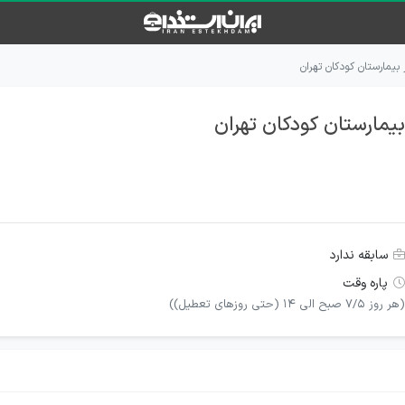
بيمارستان كودكان تهران
يمارستان كودكان تهران
سابقه ندارد
پاره وقت
(هر روز 7/5 صبح الی 14 (حتی روزهای تعطيل))