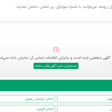
 رزومه، می‌توانند با شماره موبایل زیر تماس حاصل نمایند.
 آگهی منقضی شده است و بنابراین اطلاعات تماس آن نمایش داده نمی‌شو
جستجوی سایر آگهی‌های مشابه
هان
استان خراسان رضوی
س
استان قزوین