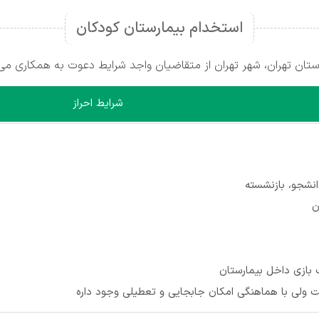
استخدام بيمارستان كودكان
تان تهران، شهر تهران از متقاضیان واجد شرایط دعوت به همکاری می‌
شرایط احراز
نشجو، بازنشسته
 بازی داخل بیمارستان
ولی با هماهنگی امكان جابجایی و تعطیلی وجود داره