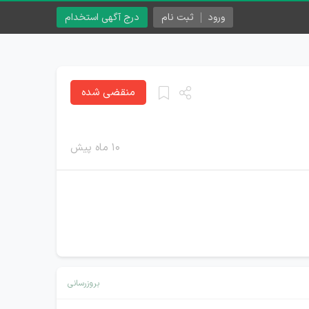
ورود
ثبت نام
درج آگهی استخدام
منقضی شده
۱۰ ماه پیش
بروزرسانی