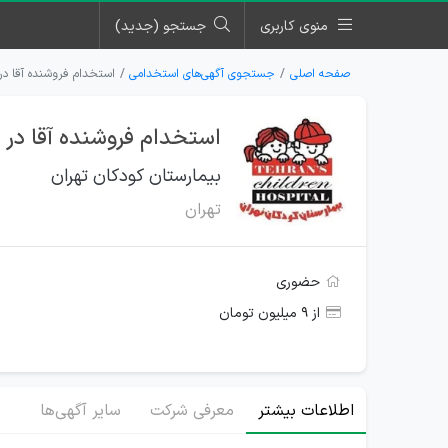
منوی کاربری
جستجو (جدید)
صفحه اصلی
جستجوی آگهی‌های استخدامی
استخدام فروشنده آقا در 
استخدام فروشنده آقا در ب
بیمارستان کودکان تهران
تهران
حضوری
از ۹ میلیون تومان
اطلاعات بیشتر
معرفی شرکت
سایر آگهی‌ها