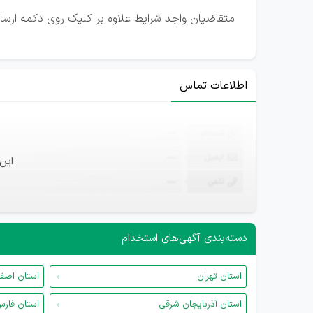
متقاضیان واجد شرایط علاوه بر کلیک روی دکمه ارسال
اطلاعات تماس
ثبت‌نام
—
ایمیل
—
این
تلفن
—
دسته‌بندی آگهی‌های استخدام
استان تهران
استان اصف
استان آذربایجان شرقی
استان فار