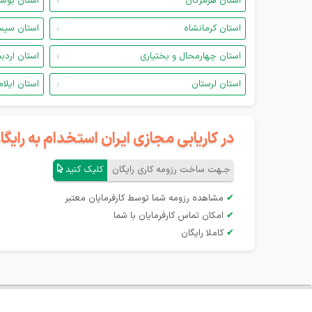
استان هرمزگان
استان بوش
استان کرمانشاه
استان سیس
استان چهارمحال و بختیاری
استان اردب
استان لرستان
استان ایلام
در کاریابی مجازی ایران استخدام به رای
جـهت ساخت رزومه کاری رایگان
کلیک کنید
✔
مشاهده رزومه شما توسط کارفرمایان معتبر
✔
امکان تماس کارفرمایان با شما
✔
کاملا رایگان