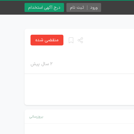
ورود
ثبت نام
درج آگهی استخدام
منقضی شده
۲ سال پیش
بروزرسانی