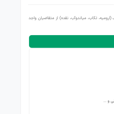
ارومیه، تکاب، میاندوآب، نقده) از متقاضیان واجد
 و ...