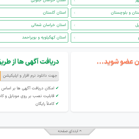
هر
استان خراسان جنوبی
تان و بلوچستان
استان گلستان
یل
استان خراسان شمالی
استان کهگیلویه و بویراحمد
گان عضو شوید...
دریافت آگهی ها از طریق 
جهت دانلود نرم افزار و اپلیکیشن
✔
امکان دریافت آگهی ها بر اساس 
✔
قابلیت نصب بر روی موبایل و کام
✔
کاملاً رایگان
ابتدای صفحه