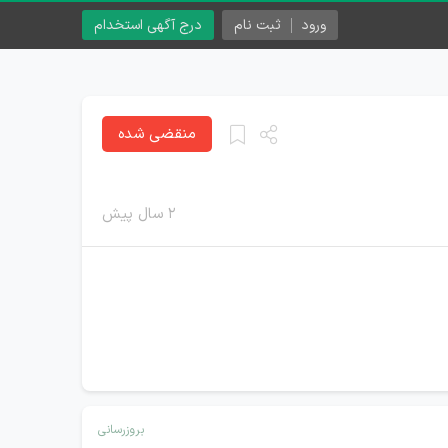
ورود
ثبت نام
درج آگهی استخدام
منقضی شده
۲ سال پیش
بروزرسانی