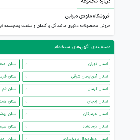
درباره مجموعه
فروشگاه ملودی دیزاین
فروش محصولات دکوری مانند گل و گلدان و ساعت ومجسمه آباژ
دسته‌بندی آگهی‌های استخدام
استان تهران
استان اصف
استان آذربایجان شرقی
استان فار
استان کرمان
استان قم
استان زنجان
استان همد
استان هرمزگان
استان بوش
استان کرمانشاه
استان سیس
استان چهارمحال و بختیاری
استان اردب