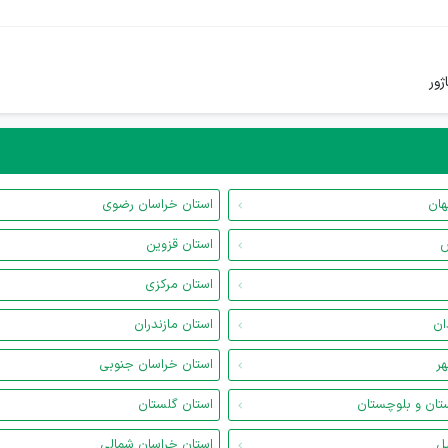
ور
هان
استان خراسان رضوی
س
استان قزوین
استان مرکزی
ان
استان مازندران
هر
استان خراسان جنوبی
تان و بلوچستان
استان گلستان
یل
استان خراسان شمالی