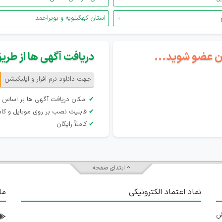
استان کهگیلویه و بویراحمد
گان عضو شوید...
دریافت آگهی ها از طریق 
جهت دانلود نرم افزار و اپلیکیشن
✔
امکان دریافت آگهی ها بر اساس 
✔
قابلیت نصب بر روی موبایل و کام
✔
کاملاً رایگان
ابتدای صفحه
نماد اعتماد الکترونیکی
ما
 تلاش