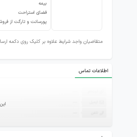
بیمه
فضای استراحت
پورسانت و تارگت از فرو
متقاضیان واجد شرایط علاوه بر کلیک روی دکمه ارسال
اطلاعات تماس
ثبت‌نام
—
ایمیل
—
این
تلفن
—