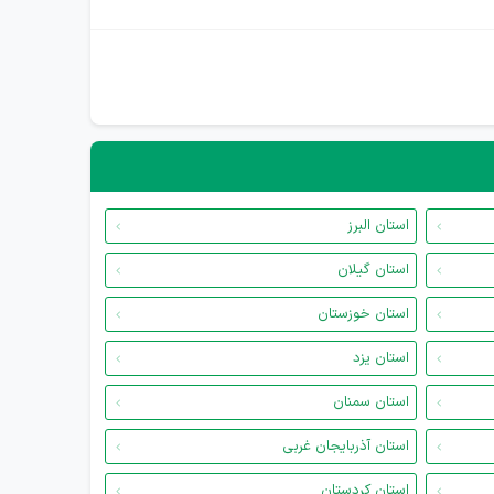
استان البرز
استان گیلان
استان خوزستان
استان یزد
استان سمنان
استان آذربایجان غربی
استان کردستان