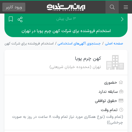
ورود
کاربر
۳ سال پیش
استخدام فروشنده برای شرکت کهن چرم پویا در تهران
صفحه اصلی
جستجوی آگهی‌های استخدامی
استخدام فروشنده برای شرکت کهن چرم 
کهن چرم پویا
تهران (محدوده خیابان شریعتی)
حضوری
سابقه ندارد
حقوق توافقی
تمام وقت
(تمام وقت (نوع همکاری مورد نیاز تمام وقت 8 ساعت در روز به صورت
چرخشی))