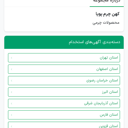
درباره مجموعه
کهن چرم پویا
محصولات چرمی
دسته‌بندی آگهی‌های استخدام
استان تهران
استان اصفهان
استان خراسان رضوی
استان البرز
استان آذربایجان شرقی
استان فارس
استان قزوین