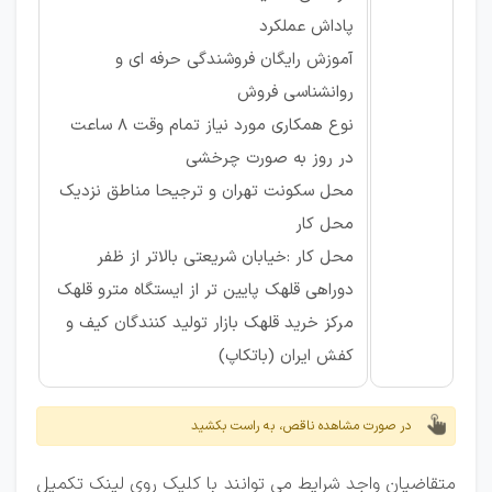
پاداش عملکرد
آموزش رایگان فروشندگی حرفه ای و
روانشناسی فروش
نوع همکاری مورد نیاز تمام وقت 8 ساعت
در روز به صورت چرخشی
محل سکونت تهران و ترجیحا مناطق نزدیک
محل کار
محل کار :خیابان شریعتی بالاتر از ظفر
دوراهی قلهک پایین تر از ایستگاه مترو قلهک
مرکز خرید قلهک بازار تولید کنندگان کیف و
کفش ایران (باتکاپ)
در صورت مشاهده ناقص، به راست بکشید
متقاضیان واجد شرایط می توانند با کلیک روی لینک تکمیل