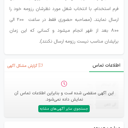
فرم استخدام، با انتخاب شغل مورد نظرشان رزومه خود را
ارسال نمایند. (مصاحبه حضوری فقط در ساعت 2:00 الی
8:00 بعد از ظهر انجام میشود و کسانی که این زمان
برایشان مناسب نیست رزومه ارسال نکنند).
اطلاعات تماس
گزارش مشکل آگهی
ثبت‌نام
—
این آگهی منقضی شده است و بنابراین اطلاعات تماس آن
ایمیل
—
نمایش داده نمی‌شود.
تلفن
—
جستجوی سایر آگهی‌های مشابه