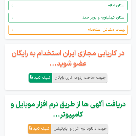
استان ایلام
استان کهگیلویه و بویراحمد
لیست مشاغل استخدام
در کاریابی مجازی ایران استخدام به رایگان
عضو شوید...
جـهت ساخت رزومه کاری رایگان
کلیک کنید
دریافت آگهی ها از طریق نرم افزار موبایل و
کامپیوتر...
جهت دانلود نرم افزار و اپلیکیشن
کلیک کنید