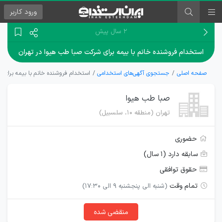
ورود
کاربر
۲ سال پیش
استخدام فروشنده خانم با بیمه برای شرکت صبا طب هیوا در تهران
صفحه اصلی
جستجوی آگهی‌های استخدامی
استخدام فروشنده خانم با بیمه برای 
صبا طب هیوا
تهران (منطقه ۱۰، سلسبیل)
حضوری
سابقه دارد (۱ سال)
حقوق توافقی
تمام وقت
(شنبه الی پنجشنبه 9 الی 17:30)
منقضی شده