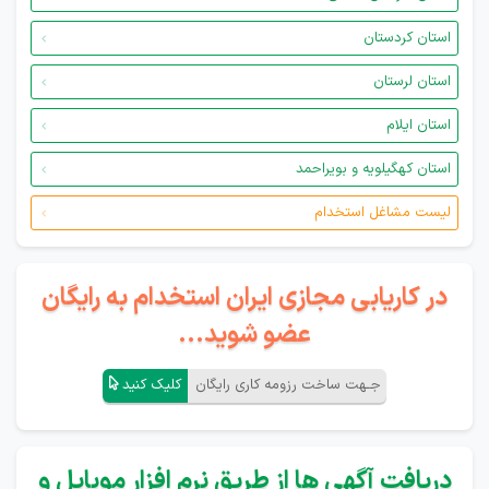
استان کردستان
استان لرستان
استان ایلام
استان کهگیلویه و بویراحمد
لیست مشاغل استخدام
در کاریابی مجازی ایران استخدام به رایگان
عضو شوید...
جـهت ساخت رزومه کاری رایگان
کلیک کنید
دریافت آگهی ها از طریق نرم افزار موبایل و