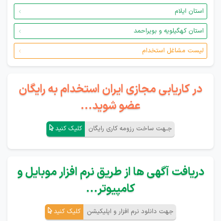
استان ایلام
استان کهگیلویه و بویراحمد
لیست مشاغل استخدام
در کاریابی مجازی ایران استخدام به رایگان
عضو شوید...
جـهت ساخت رزومه کاری رایگان
کلیک کنید
دریافت آگهی ها از طریق نرم افزار موبایل و
کامپیوتر...
جهت دانلود نرم افزار و اپلیکیشن
کلیک کنید