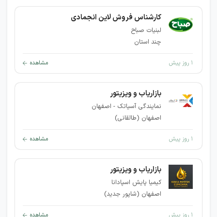
کارشناس فروش لاین انجمادی
لبنیات صباح
چند استان
۱ روز پیش
مشاهده
بازاریاب و ویزیتور
نمایندگی آسیاتک - اصفهان
اصفهان (طالقانی)
۱ روز پیش
مشاهده
بازاریاب و ویزیتور
کیمیا پایش اسپادانا
اصفهان (شاپور جدید)
۱ روز پیش
مشاهده