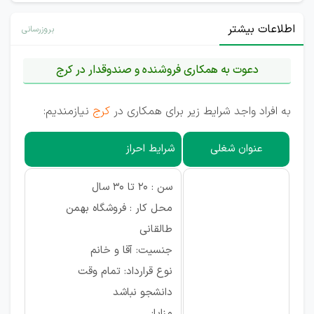
اطلاعات بیشتر
بروزرسانی
دعوت به همکاری فروشنده و صندوقدار در کرج
به افراد واجد شرایط زیر برای همکاری در
کرج
نیازمندیم:
عنوان شغلی
شرایط احراز
سن : 20 تا 30 سال
محل کار : فروشگاه بهمن
طالقانی
جنسیت: آقا و خانم
نوع قرارداد: تمام وقت
دانشجو نباشد
مزایا: