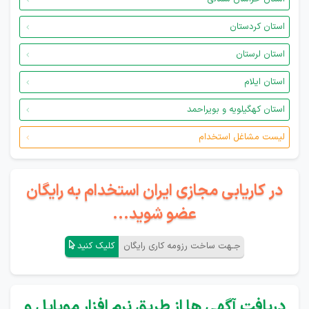
استان کردستان
استان لرستان
استان ایلام
استان کهگیلویه و بویراحمد
لیست مشاغل استخدام
در کاریابی مجازی ایران استخدام به رایگان
عضو شوید...
جـهت ساخت رزومه کاری رایگان
کلیک کنید
دریافت آگهی ها از طریق نرم افزار موبایل و