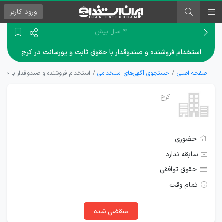
ورود
کاربر
۴ سال پیش
استخدام فروشنده و صندوقدار با حقوق ثابت و پورسانت در کرج
صفحه اصلی
جستجوی آگهی‌های استخدامی
استخدام فروشنده و صندوقدار با حقوق
کرج
حضوری
سابقه ندارد
حقوق توافقی
تمام وقت
منقضی شده