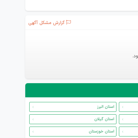
گزارش مشکل آگهی
د.
استان البرز
استان گیلان
استان خوزستان