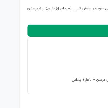
ود در بخش تهران (میدان آرژانتین) و شهرستان