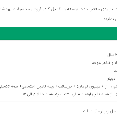
لیدی معتبر جهت توسعه و تکمیل کادر فروش محصولات بهداشتی خ
نماید:
لا و ظاهر موجه
ت
دیپلم
+ بیمه تکمیلی درمان + ناهار+ پاداش
ارشنبه 8 الی 16:30 ، پنجشنبه ها از 8 الی 12
یل زیر ارسال نمایند.