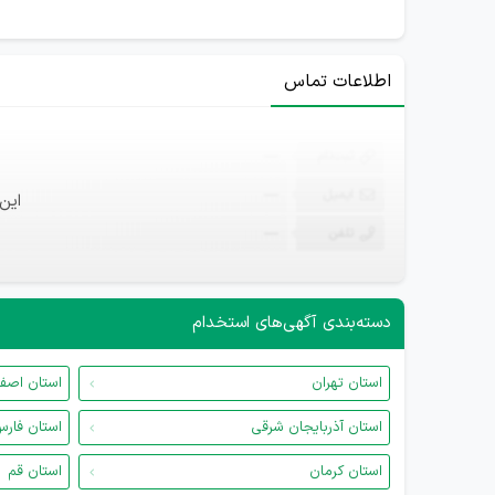
اطلاعات تماس
ثبت‌نام
—
ایمیل
—
این
تلفن
—
دسته‌بندی آگهی‌های استخدام
استان تهران
استان اصف
استان آذربایجان شرقی
استان فار
استان کرمان
استان قم