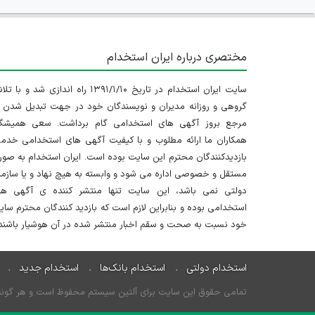
مختصری درباره ایران استخدام
سایت ایران استخدام در تاریخ ۱۳۹۱/۱/۱۰ راه اندازی شد و با
گروهی و روزانه مدیران و نویسندگان خود در جهت تبدیل شدن ب
مرجع بروز آگهی های استخدامی گام برداشت. سعی همیشگ
همکاران ما ارائه مطلوب و با کیفیت آگهی های استخدامی خدم
بازدیدکنندگان محترم این سایت بوده است. ایران استخدام به صو
مستقل و خصوصی اداره می شود و وابسته به هیچ نهاد و یا سازم
دولتی نمی باشد، این سایت تنها منتشر کننده ی آگهی ها
استخدامی بوده و بنابراین لازم است که بازدید کنندگان محترم سا
خود نسبت به صحت و سقم اخبار منتشر شده در آن هوشیار باشند.
استخدام دولتی
استخدام بانک‌ها
استخدام جدید
تمامی حقوق این سایت برای آلتین سیستم محفوظ است و هر گونه سو