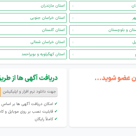
ان
استان مازندران
هر
استان خراسان جنوبی
تان و بلوچستان
استان گلستان
یل
استان خراسان شمالی
استان کهگیلویه و بویراحمد
گان عضو شوید...
دریافت آگهی ها از طریق 
جهت دانلود نرم افزار و اپلیکیشن
✔
امکان دریافت آگهی ها بر اساس 
✔
قابلیت نصب بر روی موبایل و کام
✔
کاملاً رایگان