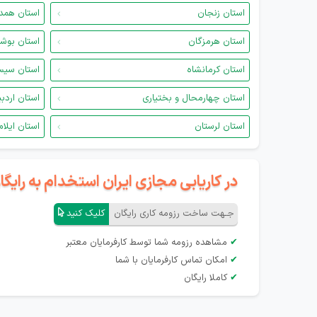
استان زنجان
استان همد
استان هرمزگان
استان بوش
استان کرمانشاه
استان سیس
استان چهارمحال و بختیاری
استان اردب
استان لرستان
استان ایلام
در کاریابی مجازی ایران استخدام به رای
جـهت ساخت رزومه کاری رایگان
کلیک کنید
✔
مشاهده رزومه شما توسط کارفرمایان معتبر
✔
امکان تماس کارفرمایان با شما
✔
کاملا رایگان