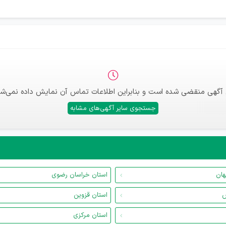
 آگهی منقضی شده است و بنابراین اطلاعات تماس آن نمایش داده نمی‌شو
جستجوی سایر آگهی‌های مشابه
هان
استان خراسان رضوی
س
استان قزوین
استان مرکزی