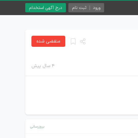
ورود
ثبت نام
درج آگهی استخدام
منقضی شده
۴ سال پیش
بروزرسانی