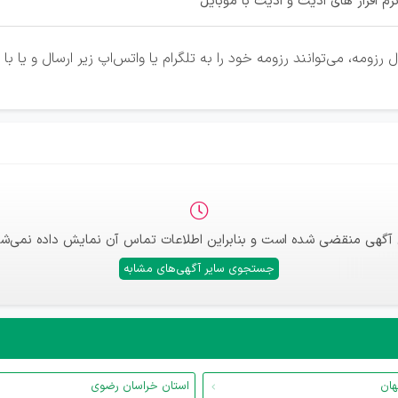
م افزار های ادیت و ادیت با موبایل
زومه، می‌توانند رزومه خود را به تلگرام یا واتس‌اپ زیر ارسال و یا ب
 آگهی منقضی شده است و بنابراین اطلاعات تماس آن نمایش داده نمی‌شو
جستجوی سایر آگهی‌های مشابه
هان
استان خراسان رضوی