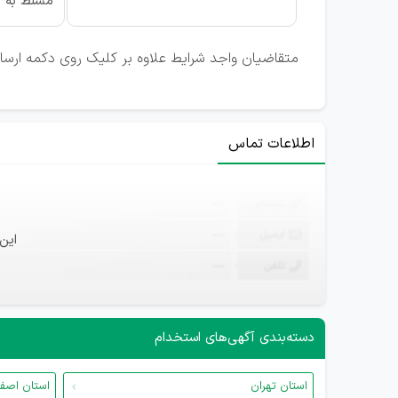
مسلط به نر
متقاضیان واجد شرایط علاوه بر کلیک روی دکمه ارسال ر
اطلاعات تماس
ثبت‌نام
—
ایمیل
—
این
تلفن
—
دسته‌بندی آگهی‌های استخدام
استان تهران
استان اصف