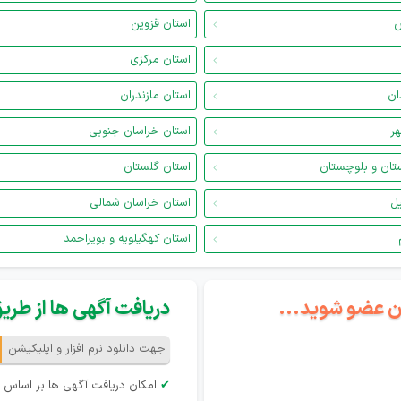
س
استان قزوین
استان مرکزی
ان
استان مازندران
هر
استان خراسان جنوبی
تان و بلوچستان
استان گلستان
یل
استان خراسان شمالی
استان کهگیلویه و بویراحمد
گان عضو شوید...
دریافت آگهی ها از طریق 
جهت دانلود نرم افزار و اپلیکیشن
✔
امکان دریافت آگهی ها بر اساس 