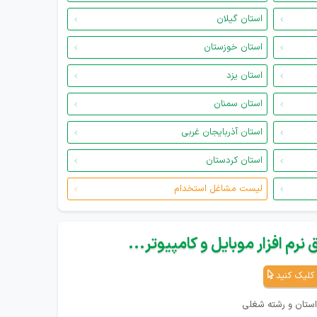
استان گیلان
استان خوزستان
استان یزد
استان سمنان
استان آذربایجان غربی
استان کردستان
لیست مشاغل استخدام
نرم افزار موبایل و کامپیوتر...
کلیک کنید
استان و رشته شغلی