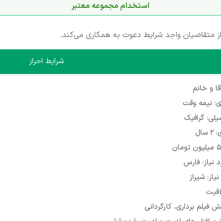
استخدام مجموعه معتبر
 متقاضیان واجد شرایط دعوت به همکاری می‌کند.
شرایط احراز
ا و خانم
: نیمه وقت
لی: گرافیک
سال
 نیاز: فارس
یاز: شیراز
اقیت
 فیلم برداری، کارگردانی