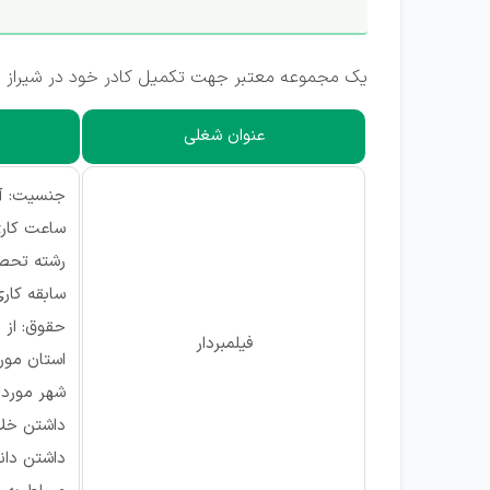
یک مجموعه معتبر جهت تکمیل کادر خود در شیراز از
عنوان شغلی
جنسیت: آق
ساعت کاری
رشته تحصی
سابقه کاری: ۲ 
حقوق: از ۵ میلیون تومان
فیلمبردار
استان مورد
شهر مورد ن
داشتن خل
داشتن دانش