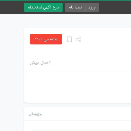
ورود
ثبت نام
درج آگهی استخدام
منقضی شده
۲ سال پیش
بروزرسانی