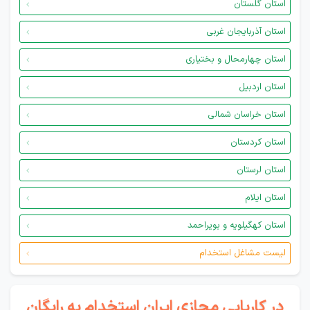
استان گلستان
استان آذربایجان غربی
استان چهارمحال و بختیاری
استان اردبیل
استان خراسان شمالی
استان کردستان
استان لرستان
استان ایلام
استان کهگیلویه و بویراحمد
لیست مشاغل استخدام
در کاریابی مجازی ایران استخدام به رایگان