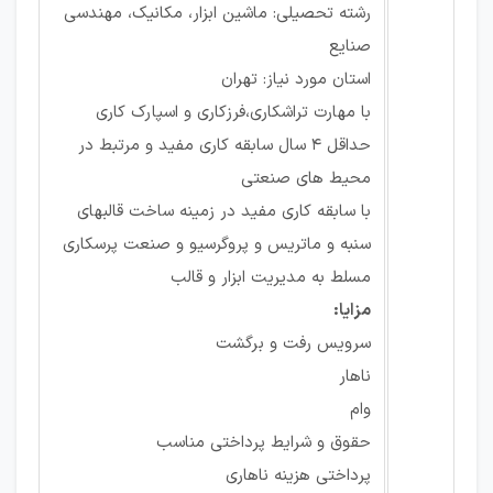
رشته تحصیلی: ماشین ابزار، مکانیک، مهندسی
صنایع
استان مورد نیاز: تهران
با مهارت تراشکاری،فرزکاری و اسپارک کاری
حداقل 4 سال سابقه کاری مفید و مرتبط در
محیط های صنعتی
با سابقه کاری مفید در زمینه ساخت قالبهای
سنبه و ماتریس و پروگرسیو و صنعت پرسکاری
مسلط به مدیریت ابزار و قالب
مزایا:
سرویس رفت و برگشت
ناهار
وام
حقوق و شرایط پرداختی مناسب
پرداختی هزینه ناهاری