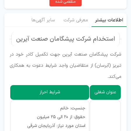
منقضی شده
اطلاعات بیشتر
معرفی شرکت
سایر آگهی‌ها
استخدام شرکت پیشگامان صنعت آیرین
شرکت پیشگامان صنعت آیرین جهت تکمیل کادر خود در
تبریز (آبرسان) از متقاضیان واجد شرایط دعوت به همکاری
می‌کند.
عنوان شغلی
شرایط احراز
جنسیت: خانم
حقوق: از ۲۰ الی ۲۵ میلیون
استان مورد نیاز: آذربایجان شرقی