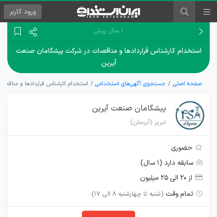
ورود
کاربر
۱ سال پیش
استخدام كارشناس قراردادها و مناقصات در شرکت پیشگامان صنعت
آیرین
صفحه اصلی
جستجوی آگهی‌های استخدامی
استخدام كارشناس قراردادها و مناقصا
پیشگامان صنعت آیرین
تبریز (آبرسان)
حضوری
سابقه دارد (۱ سال)
از ۲۰ الی ۲۵ میلیون
تمام وقت
(شنبه تا چهارشنبه 8 الی 17)