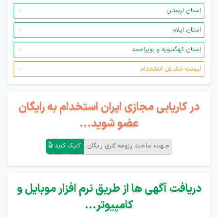
استان لرستان
استان ایلام
استان کهگیلویه و بویراحمد
لیست مشاغل استخدام
در کاریابی مجازی ایران استخدام به رایگان
عضو شوید...
جـهت ساخت رزومه کاری رایگان
کلیک کنید
دریافت آگهی ها از طریق نرم افزار موبایل و
کامپیوتر...