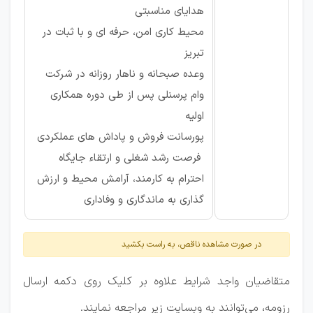
هدایای مناسبتی
محیط کاری امن، حرفه ای و با ثبات در
تبریز
وعده صبحانه و ناهار روزانه در شرکت
وام پرسنلی پس از طی دوره همکاری
اولیه
پورسانت فروش و پاداش های عملکردی
فرصت رشد شغلی و ارتقاء جایگاه
احترام به کارمند، آرامش محیط و ارزش
گذاری به ماندگاری و وفاداری
در صورت مشاهده ناقص، به راست بکشید
متقاضیان واجد شرایط علاوه بر کلیک روی دکمه ارسال
رزومه، می‌توانند به وبسایت زیر مراجعه نمایند.