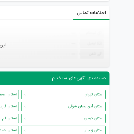
اطلاعات تماس
ثبت‌نام
—
ایمیل
—
این
تلفن
—
دسته‌بندی آگهی‌های استخدام
استان تهران
استان اصف
استان آذربایجان شرقی
استان فار
استان کرمان
استان قم
استان زنجان
استان همد