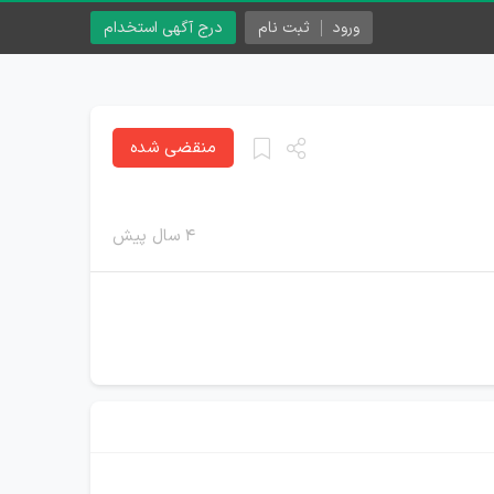
ورود
ثبت نام
درج آگهی استخدام
منقضی شده
۴ سال پیش