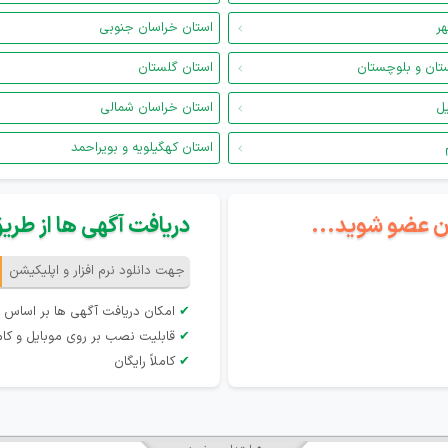
هر
استان خراسان جنوبی
تان و بلوچستان
استان گلستان
یل
استان خراسان شمالی
استان کهگیلویه و بویراحمد
گان عضو شوید...
دریافت آگهی ها از طریق 
جهت دانلود نرم افزار و اپلیکیشن
✔
امکان دریافت آگهی ها بر اساس 
✔
قابلیت نصب بر روی موبایل و کام
✔
کاملاً رایگان