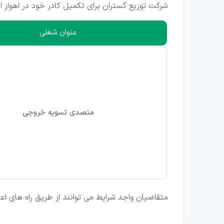
شرکت توزیع گستران برای تکمیل کادر خود در اهواز ا
عنوان شغلی
متصدی تسویه خروجی
متقاضیان واجد شرایط می توانند از طریق راه های ا