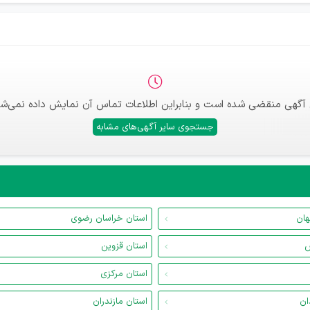
 آگهی منقضی شده است و بنابراین اطلاعات تماس آن نمایش داده نمی‌شو
جستجوی سایر آگهی‌های مشابه
هان
استان خراسان رضوی
س
استان قزوین
استان مرکزی
ان
استان مازندران