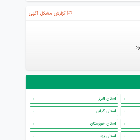
گزارش مشکل آگهی
د.
استان البرز
استان گیلان
استان خوزستان
استان یزد