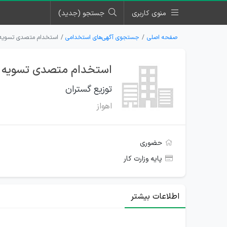
منوی کاربری
جستجو (جدید)
صفحه اصلی
جستجوی آگهی‌های استخدامی
استخدام متصدی تسویه خ
استخدام متصدی تسویه خر
توزیع گستران
اهواز
حضوری
پایه وزارت کار
اطلاعات بیشتر