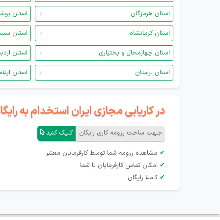
استان هرمزگان
استان بوش
استان کرمانشاه
استان سیس
استان چهارمحال و بختیاری
استان اردب
استان لرستان
استان ایلام
در کاریابی مجازی ایران استخدام به رای
جـهت ساخت رزومه کاری رایگان
کلیک کنید
✔
مشاهده رزومه شما توسط کارفرمایان معتبر
✔
امکان تماس کارفرمایان با شما
✔
کاملا رایگان