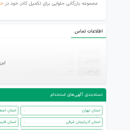
مجموعه بازرگانی حلوایی برای تکمیل کادر خود در
خر
اطلاعات تماس
ثبت‌نام
—
ایمیل
—
این
تلفن
—
دسته‌بندی آگهی‌های استخدام
استان تهران
استان اصف
استان آذربایجان شرقی
استان فار