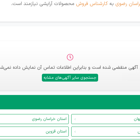
اسان رضوی
به
کارشناس فروش
محصولات آرایشی نیازمند است.
 آگهی منقضی شده است و بنابراین اطلاعات تماس آن نمایش داده نمی‌شو
جستجوی سایر آگهی‌های مشابه
هان
استان خراسان رضوی
س
استان قزوین