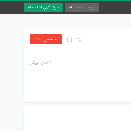
ورود
ثبت نام
درج آگهی استخدام
منقضی شده
۴ سال پیش