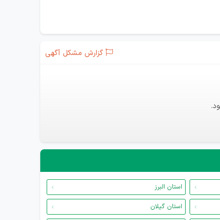
گزارش مشکل آگهی
د.
استان البرز
استان گیلان