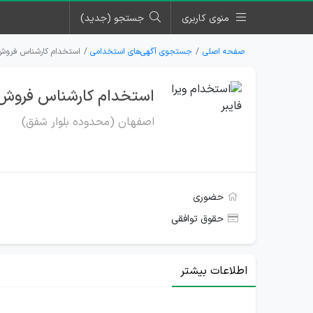
منوی کاربری
جستجو (جدید)
صفحه اصلی
جستجوی آگهی‌های استخدامی
استخدام کارشناس فروش و 
استخدام کارشناس فروش و 
اصفهان (محدوده بلوار شفق)
حضوری
حقوق توافقی
اطلاعات بیشتر