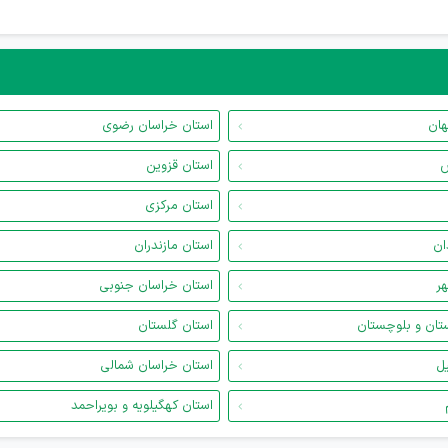
هان
استان خراسان رضوی
س
استان قزوین
استان مرکزی
ان
استان مازندران
هر
استان خراسان جنوبی
تان و بلوچستان
استان گلستان
یل
استان خراسان شمالی
استان کهگیلویه و بویراحمد