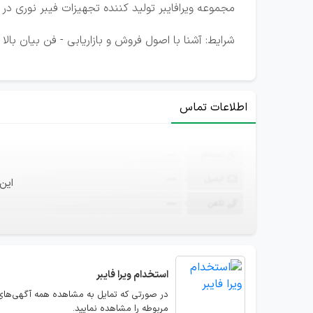
مجموعه ویرافایبر تولید کننده تجهیزات فیبر نوری د
شرایط: آشنا با اصول فروش و بازاریابی - فن بیان بالا - 
اطلاعات تماس
ثبت‌نام
—
ایمیل
—
این
تلفن
—
استخدام
ویرا فایبر
در صورتی که تمایل به مشاهده همه آگهی‌های ا
مربوطه را مشاهده نمایید.