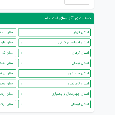
دسته‌بندی آگهی‌های استخدام
استان تهران
استان اصف
استان آذربایجان شرقی
استان فار
استان کرمان
استان قم
استان زنجان
استان همد
استان هرمزگان
استان بوش
استان کرمانشاه
استان سیس
استان چهارمحال و بختیاری
استان اردب
استان لرستان
استان ایلام