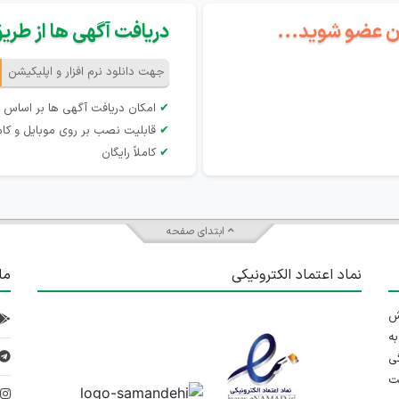
گان عضو شوید...
دریافت آگهی ها از طریق 
جهت دانلود نرم افزار و اپلیکیشن
✔
امکان دریافت آگهی ها بر اساس 
✔
قابلیت نصب بر روی موبایل و کام
✔
کاملاً رایگان
ابتدای صفحه
نماد اعتماد الکترونیکی
ما
 تلاش
ه
ی
ت
د