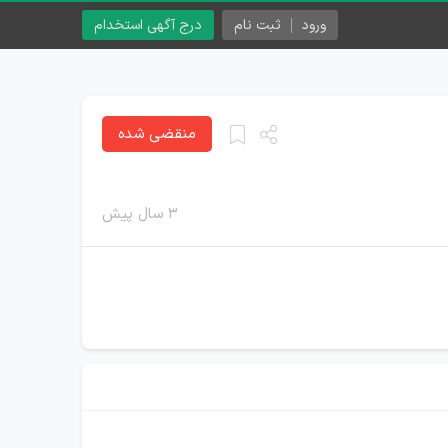
ورود
ثبت نام
درج آگهی استخدام
منقضی شده
۳ سال پیش