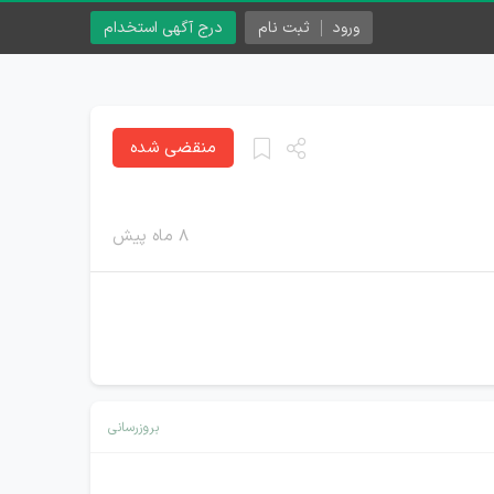
ورود
ثبت نام
درج آگهی استخدام
منقضی شده
۸ ماه پیش
بروزرسانی