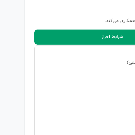
مکاری می‌کند.
شرایط احراز
قی)