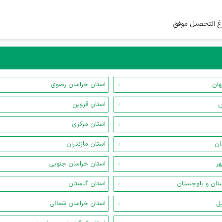
هان
استان خراسان رضوی
س
استان قزوین
استان مرکزی
ان
استان مازندران
هر
استان خراسان جنوبی
تان و بلوچستان
استان گلستان
یل
استان خراسان شمالی