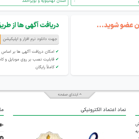
استان کهگیلویه و بویراحمد
گان عضو شوید...
دریافت آگهی ها از طریق 
جهت دانلود نرم افزار و اپلیکیشن
✔
امکان دریافت آگهی ها بر اساس 
✔
قابلیت نصب بر روی موبایل و کام
✔
کاملاً رایگان
ابتدای صفحه
نماد اعتماد الکترونیکی
ما
 تلاش
ه