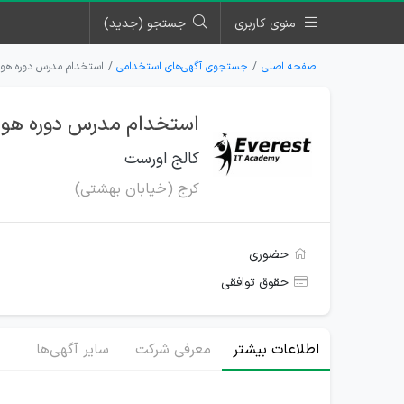
منوی کاربری
جستجو (جدید)
صفحه اصلی
جستجوی آگهی‌های استخدامی
استخدام مدرس دوره هو
استخدام مدرس دوره هو
کالج اورست
کرج (خیابان بهشتی)
حضوری
حقوق توافقی
اطلاعات بیشتر
معرفی شرکت
سایر آگهی‌ها