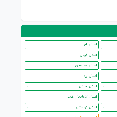
استان البرز
استان گیلان
استان خوزستان
استان یزد
استان سمنان
استان آذربایجان غربی
استان کردستان