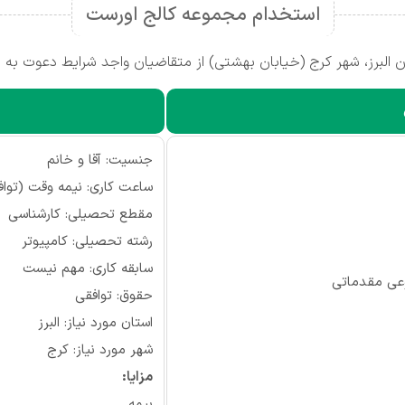
استخدام مجموعه کالج اورست
البرز، شهر کرج (خیابان بهشتی) از متقاضیان واجد شرایط دعوت به ه
جنسیت: آقا و خانم
ساعت کاری: نیمه وقت (تواف
مقطع تحصیلی: کارشناسی
رشته تحصیلی: کامپیوتر
سابقه کاری: مهم نیست
ی مقدماتی
حقوق: توافقی
استان مورد نیاز: البرز
شهر مورد نیاز: کرج
مزایا:
بیمه