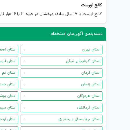
کالج اورست
کالج اورست با 17 سال سابقه درخشان در حوزه IT با 16 هزار فارغ التحصیل موفق
دسته‌بندی آگهی‌های استخدام
استان تهران
استان اصف
استان آذربایجان شرقی
استان فار
استان کرمان
استان قم
استان زنجان
استان همد
استان هرمزگان
استان بوش
استان کرمانشاه
استان سیس
استان چهارمحال و بختیاری
استان اردب