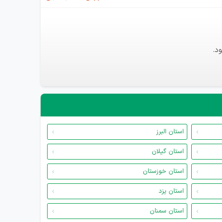
د.
استان البرز
استان گیلان
استان خوزستان
استان یزد
استان سمنان