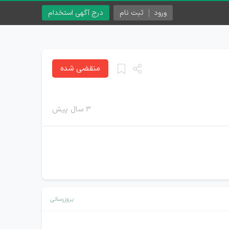
ورود
ثبت نام
درج آگهی استخدام
منقضی شده
۳ سال پیش
بروزرسانی