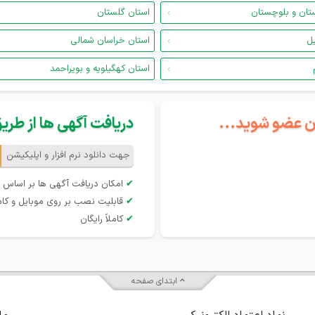
تان و بلوچستان
استان گلستان
یل
استان خراسان شمالی
استان کهگیلویه و بویراحمد
گان عضو شوید...
دریافت آگهی ها از طریق 
جهت دانلود نرم افزار و اپلیکیشن
✔
امکان دریافت آگهی ها بر اساس 
✔
قابلیت نصب بر روی موبایل و کام
✔
کاملاً رایگان
ابتدای صفحه