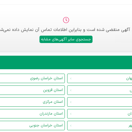
 آگهی منقضی شده است و بنابراین اطلاعات تماس آن نمایش داده نمی‌شو
جستجوی سایر آگهی‌های مشابه
هان
استان خراسان رضوی
س
استان قزوین
استان مرکزی
ان
استان مازندران
هر
استان خراسان جنوبی