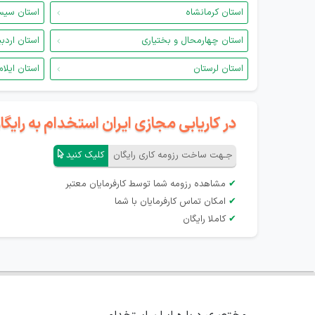
استان کرمانشاه
استان سیس
استان چهارمحال و بختیاری
استان اردب
استان لرستان
استان ایلام
در کاریابی مجازی ایران استخدام به رای
جـهت ساخت رزومه کاری رایگان
کلیک کنید
✔
مشاهده رزومه شما توسط کارفرمایان معتبر
✔
امکان تماس کارفرمایان با شما
✔
کاملا رایگان