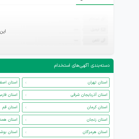
ثبت‌نام
—
ایمیل
—
این
تلفن
—
دسته‌بندی آگهی‌های استخدام
استان تهران
استان اصف
استان آذربایجان شرقی
استان فار
استان کرمان
استان قم
استان زنجان
استان همد
استان هرمزگان
استان بوش