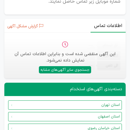
شماره موبایل زیر تماس حاصل نمایند.
اطلاعات تماس
گزارش مشکل آگهی
ثبت‌نام
—
این آگهی منقضی شده است و بنابراین اطلاعات تماس آن
ایمیل
—
نمایش داده نمی‌شود.
تلفن
—
جستجوی سایر آگهی‌های مشابه
دسته‌بندی آگهی‌های استخدام
استان تهران
استان اصفهان
استان خراسان رضوی