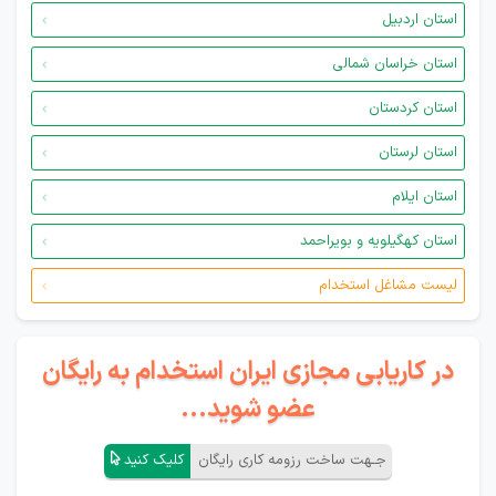
استان اردبیل
استان خراسان شمالی
استان کردستان
استان لرستان
استان ایلام
استان کهگیلویه و بویراحمد
لیست مشاغل استخدام
در کاریابی مجازی ایران استخدام به رایگان
عضو شوید...
جـهت ساخت رزومه کاری رایگان
کلیک کنید