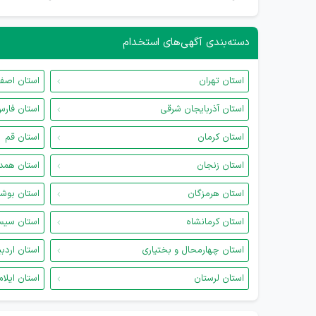
دسته‌بندی آگهی‌های استخدام
استان تهران
استان اصف
استان آذربایجان شرقی
استان فار
استان کرمان
استان قم
استان زنجان
استان همد
استان هرمزگان
استان بوش
استان کرمانشاه
استان سیس
استان چهارمحال و بختیاری
استان اردب
استان لرستان
استان ایلام