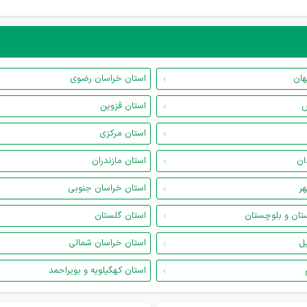
هان
استان خراسان رضوی
س
استان قزوین
استان مرکزی
ان
استان مازندران
هر
استان خراسان جنوبی
تان و بلوچستان
استان گلستان
یل
استان خراسان شمالی
استان کهگیلویه و بویراحمد