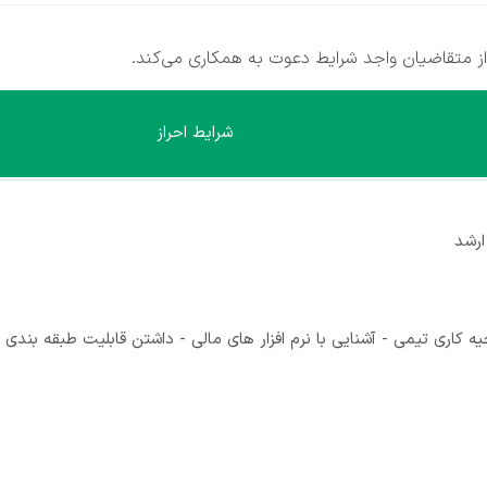
 متقاضیان واجد شرایط دعوت به همکاری می‌کند.
شرایط احراز
ارشد
1 سال - دارای روحیه کاری تیمی - آشنایی با نرم افزار های مالی - داشتن قابلیت طبق