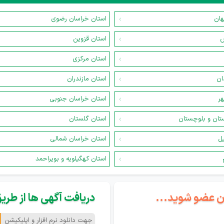
هان
استان خراسان رضوی
س
استان قزوین
استان مرکزی
ان
استان مازندران
هر
استان خراسان جنوبی
تان و بلوچستان
استان گلستان
یل
استان خراسان شمالی
استان کهگیلویه و بویراحمد
گان عضو شوید...
دریافت آگهی ها از طریق 
جهت دانلود نرم افزار و اپلیکیشن