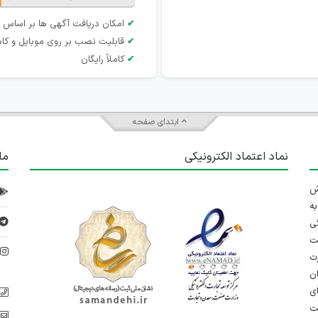
✔
امکان دریافت آگهی ها بر اساس 
✔
قابلیت نصب بر روی موبایل و کام
✔
کاملاً رایگان
ابتدای صفحه
نماد اعتماد الکترونیکی
ما
 تلاش
ه
ی
ت
د
رت
ان
ی
یت