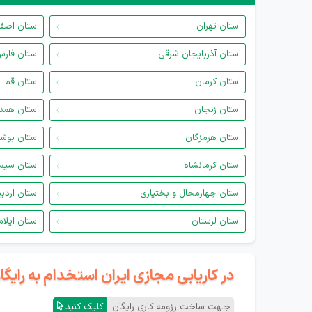
استان تهران
استان اصف
استان آذربایجان شرقی
استان فار
استان کرمان
استان قم
استان زنجان
استان همد
استان هرمزگان
استان بوش
استان کرمانشاه
استان سیس
استان چهارمحال و بختیاری
استان اردب
استان لرستان
استان ایلام
در کاریابی مجازی ایران استخدام به رای
جـهت ساخت رزومه کاری رایگان
کلیک کنید