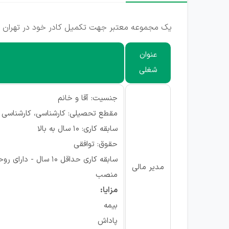
یک مجموعه معتبر جهت تکمیل کادر خود در تهران از
عنوان
شغلی
جنسیت: آقا و خانم
مقطع تحصیلی: کارشناسی، کارشناسی 
سابقه کاری: ۱۰ سال به بالا
حقوق: توافقی
سابقه کاری حداقل 0
مدیر مالی
منصب
مزایا:
بیمه
پاداش