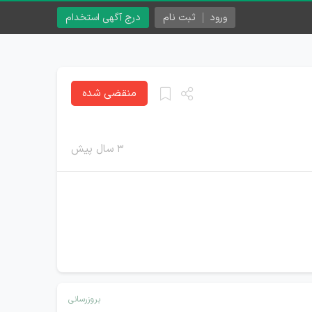
ورود
ثبت نام
درج آگهی استخدام
منقضی شده
۳ سال پیش
بروزرسانی