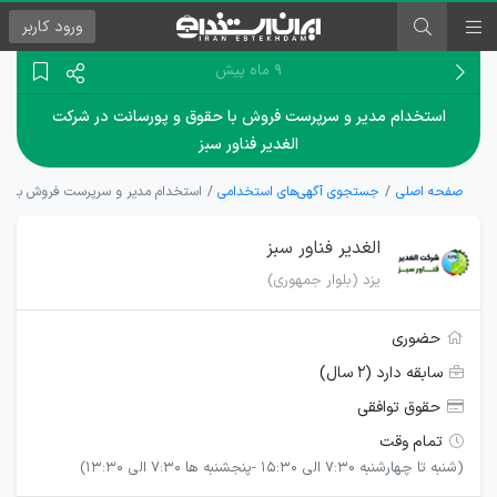
ورود
کاربر
۹ ماه پیش
استخدام مدیر و سرپرست فروش با حقوق و پورسانت در شرکت
الغدیر فناور سبز
صفحه اصلی
جستجوی آگهی‌های استخدامی
استخدام مدیر و سرپرست فروش با حقو
الغدیر فناور سبز
یزد (بلوار جمهوری)
حضوری
سابقه دارد (۲ سال)
حقوق توافقی
تمام وقت
(شنبه تا چهارشنبه 7:30 الی 15:30 -پنجشنبه ها 7:30 الی 13:30)