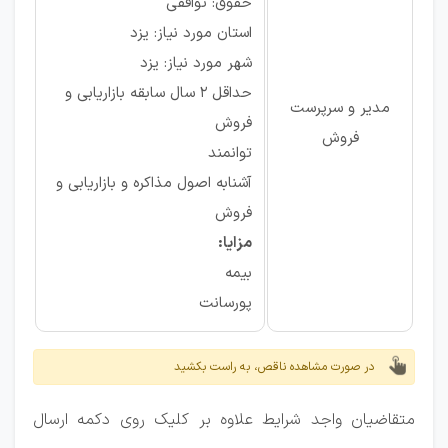
حقوق: توافقی
استان مورد نیاز: یزد
شهر مورد نیاز: یزد
حداقل 2 سال سابقه بازاریابی و
مدیر و سرپرست
فروش
فروش
توانمند
آشنابه اصول مذاکره و بازاریابی و
فروش
مزایا:
بیمه
پورسانت
در صورت مشاهده ناقص، به راست بکشید
متقاضیان واجد شرایط علاوه بر کلیک روی دکمه ارسال