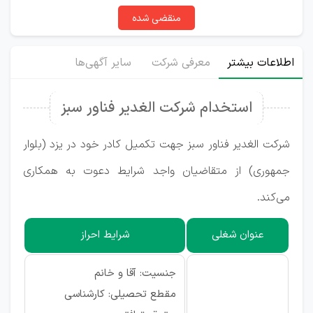
منقضی شده
اطلاعات بیشتر
معرفی شرکت
سایر آگهی‌ها
استخدام شرکت الغدیر فناور سبز
شرکت الغدیر فناور سبز جهت تکمیل کادر خود در یزد (بلوار
جمهوری) از متقاضیان واجد شرایط دعوت به همکاری
می‌کند.
عنوان شغلی
شرایط احراز
جنسیت: آقا و خانم
مقطع تحصیلی: کارشناسی