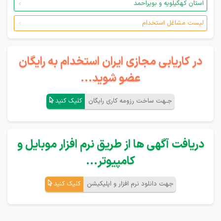
استان کهگیلویه و بویراحمد
لیست مشاغل استخدام
در کاریابی مجازی ایران استخدام به رایگان
عضو شوید...
جـهت ساخت رزومه کاری رایگان
کلیک کنید
دریافت آگهی ها از طریق نرم افزار موبایل و
کامپیوتر...
جهت دانلود نرم افزار و اپلیکیشن
کلیک کنید