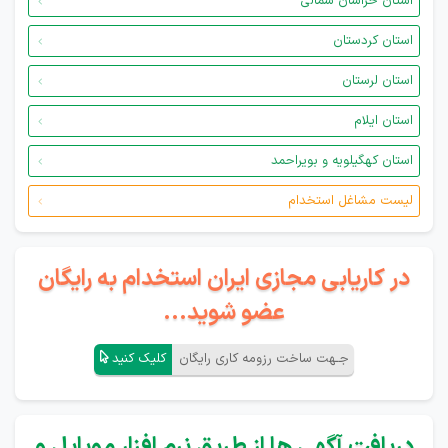
استان خراسان شمالی
استان کردستان
استان لرستان
استان ایلام
استان کهگیلویه و بویراحمد
لیست مشاغل استخدام
در کاریابی مجازی ایران استخدام به رایگان
عضو شوید...
جـهت ساخت رزومه کاری رایگان
کلیک کنید
دریافت آگهی ها از طریق نرم افزار موبایل و