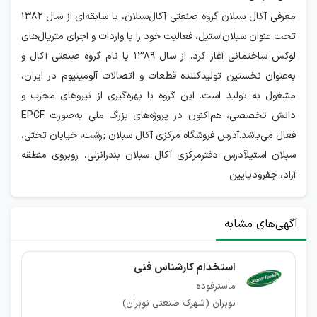
معرفی آکال سبلان گروه صنعتی آکال‌سبلان، با سابقه‌ای از سال ۱۳۸۲
تحت عنوان سبلان‌استیل، فعالیت خود را با واردات و اجرای متریال‌های
لوکس ساختمانی آغاز کرد. از سال ۱۳۸۹ با نام گروه صنعتی آکال و
به‌عنوان نخستین تولیدکننده قطعات و اتصالات آلومینیوم در ایران،
مشغول به تولید است. این گروه با بهره‌گیری از نیروهای مجرب و
دانش تخصصی، هم‌اکنون در پروژه‌های بزرگ ملی به‌صورت EPCF
فعال می‌باشد.آدرس فروشگاه مرکزی آکال سبلان ;رشت، خیابان تختی،
سبلان استیلآدرس دفترمرکزی آکال سبلان بندرانزلی، روبروی منطقه
آزاد، جفرودپایین
آگهی‌های مشابه
استخدام کارشناس فنی
ماسترفوده
نوبران (شهرک صنعتی نوبران)