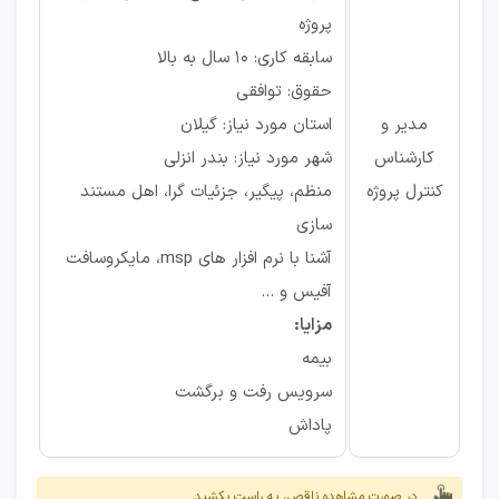
پروژه
سابقه کاری: ۱۰ سال به بالا
حقوق: توافقی
مدیر و
استان مورد نیاز: گیلان
کارشناس
شهر مورد نیاز: بندر انزلی
کنترل پروژه
منظم، پیگیر، جزئیات گرا، اهل مستند
سازی
آشنا با نرم افزار های msp، مایکروسافت
آفیس و ...
مزایا:
بیمه
سرویس رفت و برگشت
پاداش
در صورت مشاهده ناقص، به راست بکشید