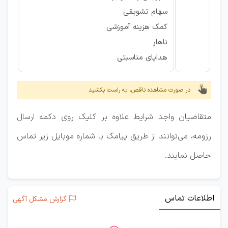
سهام تشویقی
کمک هزینه آموزشی
ناهار
هدایای مناسبتی
در صورت مشاهده ناقص، به راست بکشید
متقاضیان واجد شرایط علاوه بر کلیک روی دکمه ارسال
رزومه، می‌توانند از طریق پیامک با شماره موبایل زیر تماس
حاصل نمایند.
اطلاعات تماس
گزارش مشکل آگهی