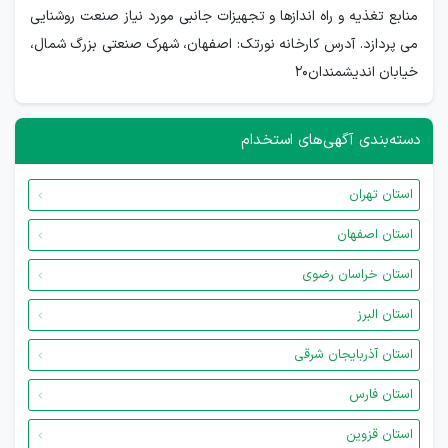
منابع تغذیه و راه اندازها و تجهیزات جانبی مورد نیاز صنعت روشنایی
می پردازد. آدرس کارخانه نورتک: اصفهان، شهرک صنعتی بزرگ شمال،
خیابان اندیشمندان20
دسته‌بندی آگهی‌های استخدام
استان تهران
استان اصفهان
استان خراسان رضوی
استان البرز
استان آذربایجان شرقی
استان فارس
استان قزوین