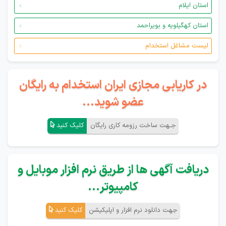
استان ایلام
استان کهگیلویه و بویراحمد
لیست مشاغل استخدام
در کاریابی مجازی ایران استخدام به رایگان
عضو شوید...
جـهت ساخت رزومه کاری رایگان
کلیک کنید
دریافت آگهی ها از طریق نرم افزار موبایل و
کامپیوتر...
جهت دانلود نرم افزار و اپلیکیشن
کلیک کنید