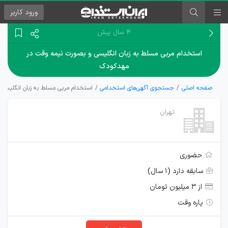
ورود
کاربر
۴ سال پیش
استخدام مربی مسلط به زبان انگلیسی و بصورت نیمه وقت در
مهدکودک
صفحه اصلی
جستجوی آگهی‌های استخدامی
استخدام مربی مسلط به زبان انگلیسی
تهران
حضوری
سابقه دارد (۱ سال)
از ۳ میلیون تومان
پاره وقت