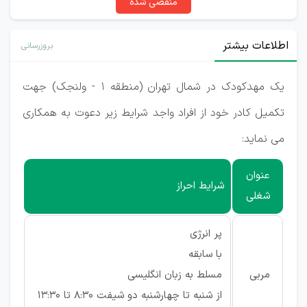
منقضی شده
اطلاعات بیشتر
بروزرسانی
یک مهدکودک در شمال تهران (منطقه 1 - ولنجک) جهت
تکمیل کادر خود از افراد واجد شرایط زیر دعوت به همکاری
می نماید:
عنوان
شرایط احراز
شغلی
پر انرژی
با سابقه
مربی
مسلط به زبان انگلیسی
از شنبه تا چهارشنبه دو شیفت 8:30 تا 13:30