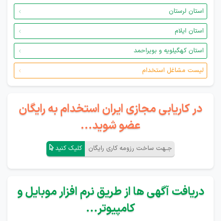
استان لرستان
استان ایلام
استان کهگیلویه و بویراحمد
لیست مشاغل استخدام
در کاریابی مجازی ایران استخدام به رایگان
عضو شوید...
جـهت ساخت رزومه کاری رایگان
کلیک کنید
دریافت آگهی ها از طریق نرم افزار موبایل و
کامپیوتر...