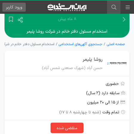
ورود
کاربر
۸ ماه پیش
استخدام مسئول دفتر خانم در شرکت روشا پلیمر
صفحه اصلی
جستجوی آگهی‌های استخدامی
استخدام مسئول دفتر خانم در شرکت ر
روشا پلیمر
حسن آباد (شهرک صنعتی شمس آباد)
حضوری
سابقه دارد (۲ سال)
از ۱۵ الی ۲۰ میلیون
تمام وقت
(شنبه تا چهارشنبه 8 تا 17)
منقضی شده