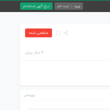
ورود
ثبت نام
درج آگهی استخدام
منقضی شده
۴ سال پیش
بروزرسانی