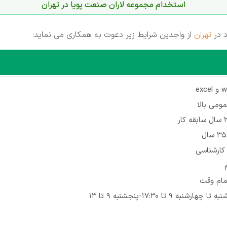
استخدام مجموعه لاران صنعت پويا در تهران
د در
تهران
از واجدین شرایط زیر دعوت به همکاری می نماید:
مومی بالا
کارشناسی
تمام وقت
نبه 9 تا 17:30-پنجشنبه 9 تا 13