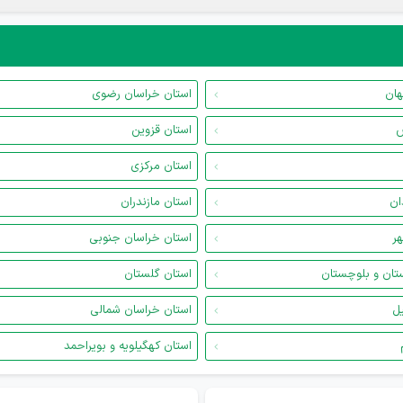
هان
استان خراسان رضوی
س
استان قزوین
استان مرکزی
ان
استان مازندران
هر
استان خراسان جنوبی
تان و بلوچستان
استان گلستان
یل
استان خراسان شمالی
استان کهگیلویه و بویراحمد