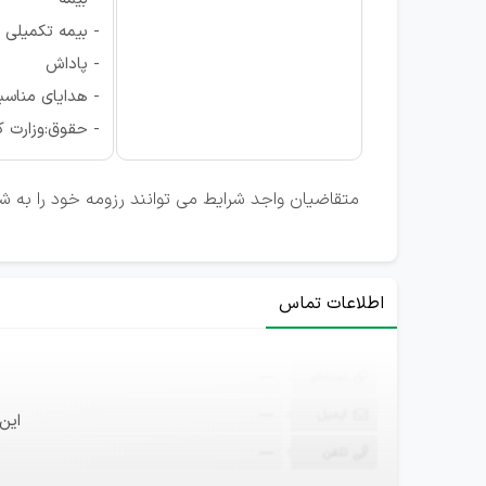
- بیمه تکمیلی
- پاداش
- هدایای مناسب
- حقوق:وزارت کا
متقاضیان واجد شرایط می توانند رزومه خود را به شما
اطلاعات تماس
ثبت‌نام
—
ایمیل
—
این
تلفن
—