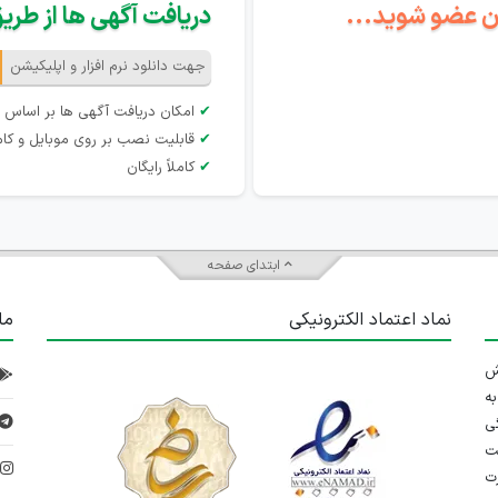
گان عضو شوید...
دریافت آگهی ها از طریق 
جهت دانلود نرم افزار و اپلیکیشن
✔
امکان دریافت آگهی ها بر اساس 
✔
قابلیت نصب بر روی موبایل و کام
✔
کاملاً رایگان
ابتدای صفحه
نماد اعتماد الکترونیکی
ما
 تلاش
ه
ی
ت
د
رت