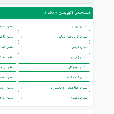
دسته‌بندی آگهی‌های استخدام
استان تهران
استان اصف
استان آذربایجان شرقی
استان فار
استان کرمان
استان قم
استان زنجان
استان همد
استان هرمزگان
استان بوش
استان کرمانشاه
استان سیس
استان چهارمحال و بختیاری
استان اردب
استان لرستان
استان ایلام