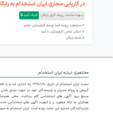
در کاریابی مجازی ایران استخدام به رای
جـهت ساخت رزومه کاری رایگان
کلیک کنید
✔
مشاهده رزومه شما توسط کارفرمایان معتبر
✔
امکان تماس کارفرمایان با شما
✔
کاملا رایگان
مختصری درباره ایران استخدام
سایت ایران استخدام در تاریخ ۱۳۹۱/۱/۱۰ راه اندازی شد و با
گروهی و روزانه مدیران و نویسندگان خود در جهت تبدیل شدن ب
مرجع بروز آگهی های استخدامی گام برداشت. سعی همیشگ
همکاران ما ارائه مطلوب و با کیفیت آگهی های استخدامی خدم
بازدیدکنندگان محترم این سایت بوده است. ایران استخدام به صو