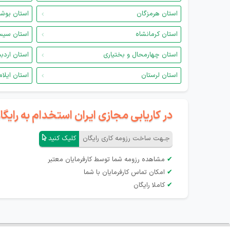
استان هرمزگان
استان بوش
استان کرمانشاه
استان سیس
استان چهارمحال و بختیاری
استان اردب
استان لرستان
استان ایلام
در کاریابی مجازی ایران استخدام به رای
جـهت ساخت رزومه کاری رایگان
کلیک کنید
✔
مشاهده رزومه شما توسط کارفرمایان معتبر
✔
امکان تماس کارفرمایان با شما
✔
کاملا رایگان