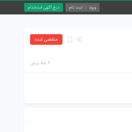
ورود
ثبت نام
درج آگهی استخدام
منقضی شده
۲ ماه پیش