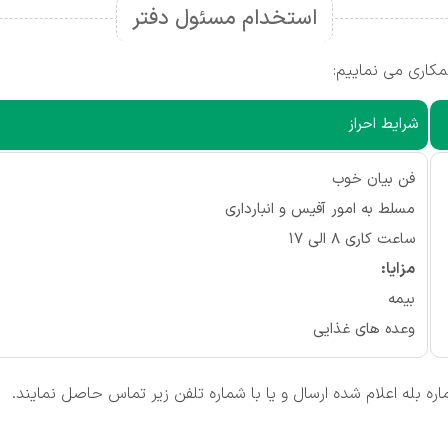
استخدام مسئول دفتر
کاری می نماییم:
شرایط احراز
فن بیان خوب
مسلط به امور آفیس و انبارداری
ساعت کاری 8 الی 17
مزایا:
بیمه
وعده های غذایی
ره بله اعلام شده ارسال و یا با شماره تلفن زیر تماس حاصل نمایند.