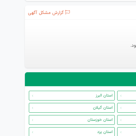
گزارش مشکل آگهی
د.
استان البرز
استان گیلان
استان خوزستان
استان یزد