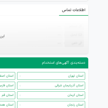
اطلاعات تماس
ثبت‌نام
—
ایمیل
—
این
تلفن
—
دسته‌بندی آگهی‌های استخدام
استان تهران
استان اصف
استان آذربایجان شرقی
استان فار
استان کرمان
استان قم
استان زنجان
استان همد