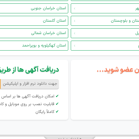
هر
استان خراسان جنوبی
تان و بلوچستان
استان گلستان
یل
استان خراسان شمالی
استان کهگیلویه و بویراحمد
گان عضو شوید...
دریافت آگهی ها از طریق 
جهت دانلود نرم افزار و اپلیکیشن
✔
امکان دریافت آگهی ها بر اساس 
✔
قابلیت نصب بر روی موبایل و کام
✔
کاملاً رایگان