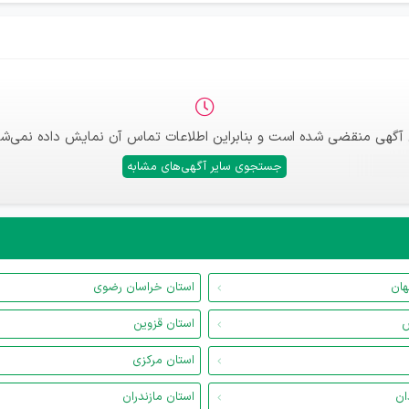
 آگهی منقضی شده است و بنابراین اطلاعات تماس آن نمایش داده نمی‌شو
جستجوی سایر آگهی‌های مشابه
هان
استان خراسان رضوی
س
استان قزوین
استان مرکزی
ان
استان مازندران