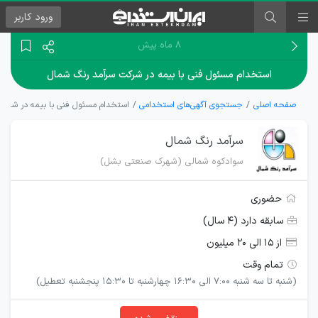
ورود
کاربر
۸ ماه پیش
استخدام مسئول فنی با بیمه در شرکت سرآمد رنگ شمال
صفحه اصلی
جستجوی آگهی‌های استخدامی
استخدام مسئول فنی با بیمه در شرکت
سرآمد رنگ شمال
سوادکوه شمالی (شهرک صنعتی بشل)
حضوری
سابقه دارد (۴ سال)
از ۱۵ الی ۲۰ میلیون
تمام وقت
(شنبه تا سه شنبه 7:00 الی 16:30 چهارشنبه تا 15:30 پنجشنبه تعطیل)