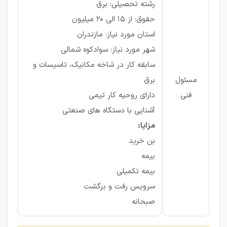
رشته تحصیلی: برق
حقوق: از ۱۵ الی ۲۰ میلیون
استان مورد نیاز: مازندران
شهر مورد نیاز: سوادکوه شمالی
سابقه کار در شاخه مکانیک، تاسیسات و
مسئول
برق
فنی
دارای روحیه کار تیمی
آشنایی با دستگاه های صنعتی
مزایا:
بن خرید
بیمه
بیمه تکمیلی
سرویس رفت و برگشت
صبحانه