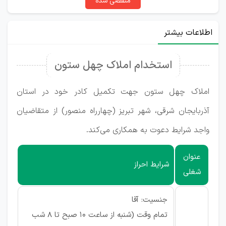
منقضی شده
اطلاعات بیشتر
استخدام املاک چهل ستون
املاک چهل ستون جهت تکمیل کادر خود در استان
آذربایجان شرقی، شهر تبریز (چهارراه منصور) از متقاضیان
واجد شرایط دعوت به همکاری می‌کند.
عنوان
شرایط احراز
شغلی
جنسیت: آقا
تمام وقت (شنبه از ساعت 10 صبح تا 8 شب