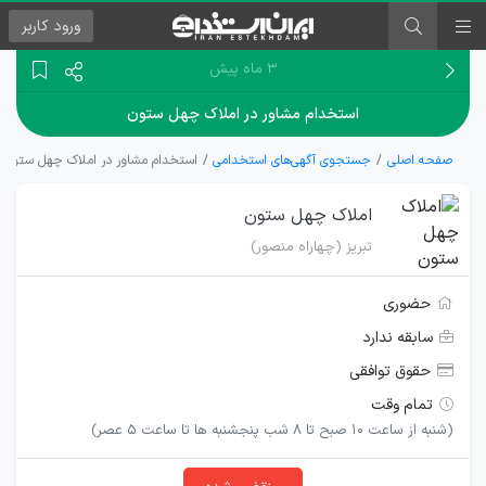
ورود
کاربر
۳ ماه پیش
استخدام مشاور در املاک چهل ستون
صفحه اصلی
جستجوی آگهی‌های استخدامی
استخدام مشاور در املاک چهل ستون
املاک چهل ستون
تبریز (چهاراه منصور)
حضوری
سابقه ندارد
حقوق توافقی
تمام وقت
(شنبه از ساعت 10 صبح تا 8 شب پنجشنبه ها تا ساعت 5 عصر)