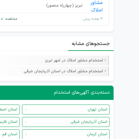
تبریز (چهارراه منصور)
۴ هفته پیش
مشاهده
جستجوهای مشابه
استخدام مشاور املاک در شهر تبریز
استخدام مشاور املاک در استان آذربایجان شرقی
دسته‌بندی آگهی‌های استخدام
استان تهران
استان اصف
استان آذربایجان شرقی
استان فار
استان کرمان
استان قم