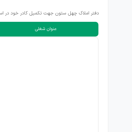
دفتر املاک چهل ستون جهت تکمیل کادر خود در استان
عنوان شغلی