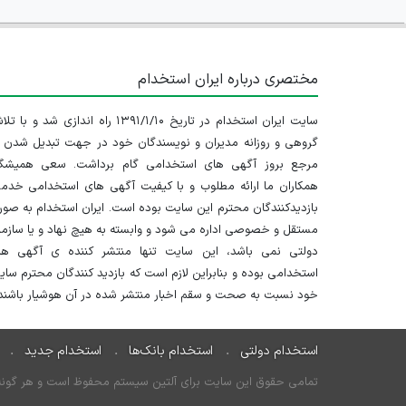
مختصری درباره ایران استخدام
سایت ایران استخدام در تاریخ ۱۳۹۱/۱/۱۰ راه اندازی شد و با
گروهی و روزانه مدیران و نویسندگان خود در جهت تبدیل شدن ب
مرجع بروز آگهی های استخدامی گام برداشت. سعی همیشگ
همکاران ما ارائه مطلوب و با کیفیت آگهی های استخدامی خدم
بازدیدکنندگان محترم این سایت بوده است. ایران استخدام به صو
مستقل و خصوصی اداره می شود و وابسته به هیچ نهاد و یا سازم
دولتی نمی باشد، این سایت تنها منتشر کننده ی آگهی ها
استخدامی بوده و بنابراین لازم است که بازدید کنندگان محترم سا
خود نسبت به صحت و سقم اخبار منتشر شده در آن هوشیار باشند.
استخدام دولتی
استخدام بانک‌ها
استخدام جدید
تمامی حقوق این سایت برای آلتین سیستم محفوظ است و هر گونه سو