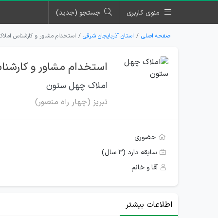
منوی کاربری
جستجو (جدید)
صفحه اصلی
استان آذربایجان شرقی
استخدام مشاور و کارشناس املاک 
استخدام مشاور و کارشناس
املاک چهل ستون
تبریز (چهار راه منصور)
حضوری
سابقه دارد (۳ سال)
آقا و خانم
اطلاعات بیشتر