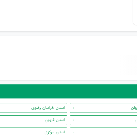
هان
استان خراسان رضوی
س
استان قزوین
استان مرکزی