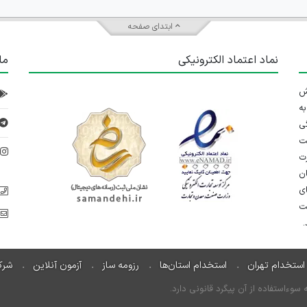
ابتدای صفحه
نماد اعتماد الکترونیکی
ما
 تلاش
ه
ی
ت
د
رت
ان
ی
یت
استخدام تهران
استخدام استان‌ها
رزومه ساز
آزمون آنلاین
شرک
ءاستفاده از آن پیگرد قانونی دارد.