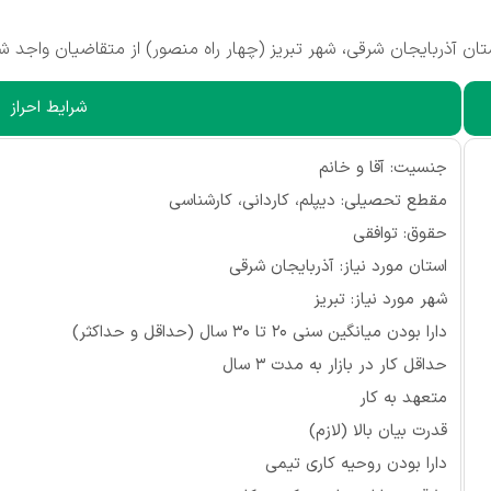
 آذربایجان شرقی، شهر تبریز (چهار راه منصور) از متقاضیان واجد ش
شرایط احراز
جنسیت: آقا و خانم
مقطع تحصیلی: دیپلم، کاردانی، کارشناسی
حقوق: توافقی
استان مورد نیاز: آذربایجان شرقی
شهر مورد نیاز: تبریز
دارا بودن میانگین سنی 20 تا 30 سال (حداقل و حداکثر)
حداقل کار در بازار به مدت 3 سال
متعهد به کار
قدرت بیان بالا (لازم)
دارا بودن روحیه کاری تیمی