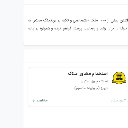
معرفی املاک چهل ستون سامانه تخصصی املاک چهل ستون از سال ۱۳۹۹ فعالیت خود را در حوزه خرید و فروش ملک آغاز کرده و با در اختیار داشتن بیش از ۱۰۰۰ ملک اختصاصی و تکیه بر برندینگ معتبر، به
رفه‌ای برای رشد و رضایت پرسنل فراهم کرده و همواره بر پایه
استخدام مشاور املاک
املاک چهل ستون
تبریز (چهارراه منصور)
۳ روز پیش
مشاهده