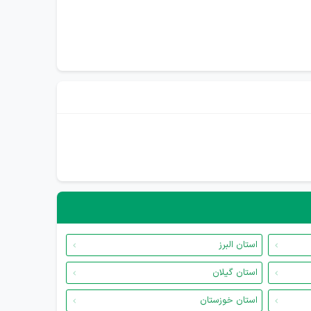
استان البرز
استان گیلان
استان خوزستان