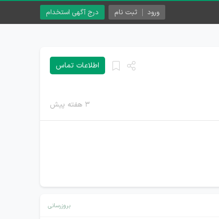
ورود
ثبت نام
درج آگهی استخدام
اطلاعات تماس
۳ هفته پیش
بروزرسانی