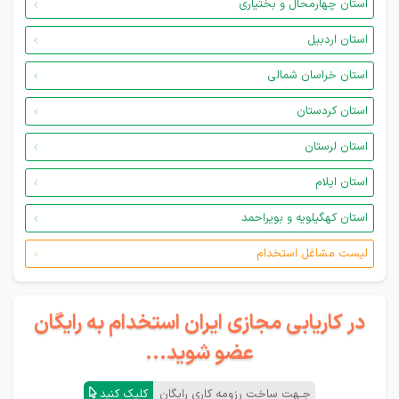
استان چهارمحال و بختیاری
استان اردبیل
استان خراسان شمالی
استان کردستان
استان لرستان
استان ایلام
استان کهگیلویه و بویراحمد
لیست مشاغل استخدام
در کاریابی مجازی ایران استخدام به رایگان
عضو شوید...
جـهت ساخت رزومه کاری رایگان
کلیک کنید