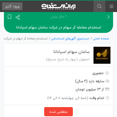
ورود
کاربر
۱ سال پیش
استخدام معامله گر سهام در شرکت سامان سهام اسپادانا
صفحه اصلی
جستجوی آگهی‌های استخدامی
استخدام معامله گر سهام در شرکت ساما
سامان سهام اسپادانا
اصفهان (چهار راه شیخ صدوق)
حضوری
سابقه دارد (۲ سال)
از ۱۳ میلیون تومان
تمام وقت
(شنبه الی چهارشنبه 8 الی 16)
منقضی شده