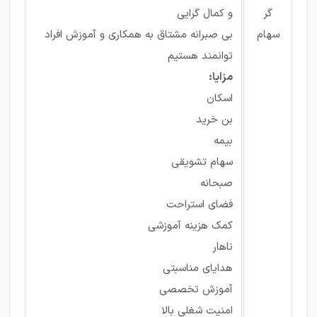
گر
و کمال گرایی
سهام
بی صبرانه مشتاق به همکاری و آموزش افراد
توانمند هستیم
مزایا:
اسکان
بن خرید
بیمه
سهام تشویقی
صبحانه
فضای استراحت
کمک هزینه آموزشی
ناهار
هدایای مناسبتی
آموزش تخصصی
امنیت شغلی بالا