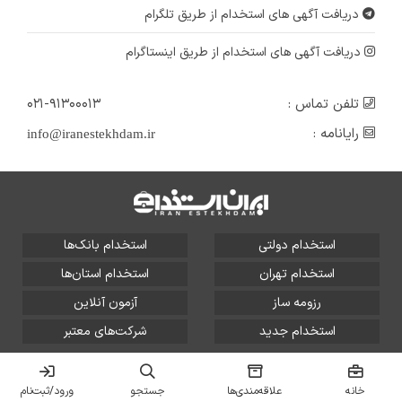
دریافت آگهی های استخدام از طریق تلگرام
دریافت آگهی های استخدام از طریق اینستاگرام
تلفن تماس :
۰۲۱-۹۱۳۰۰۰۱۳
رایانامه :
info@iranestekhdam.ir
استخدام دولتی
استخدام بانک‌ها
استخدام تهران
استخدام استان‌ها
رزومه ساز
آزمون آنلاین
استخدام جدید
شرکت‌های معتبر
تمامی حقوق این سایت برای آلتین سیستم محفوظ است و هر
گونه سوءاستفاده از آن پیگرد قانونی دارد.
خانه
علاقه‌مندی‌ها
جستجو
ورود/ثبت‌نام