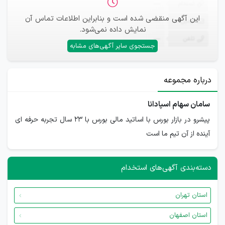
ثبت‌نام
—
این آگهی منقضی شده است و بنابراین اطلاعات تماس آن
ایمیل
—
نمایش داده نمی‌شود.
تلفن
—
جستجوی سایر آگهی‌های مشابه
درباره مجموعه
سامان سهام اسپادانا
پیشرو در بازار بورس با اساتید مالی بورس با 23 سال تجربه حرفه ای
‌آینده از آن تیم ما است
دسته‌بندی آگهی‌های استخدام
استان تهران
استان اصفهان