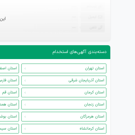
ثبت‌نام
—
ایمیل
—
این
تلفن
—
دسته‌بندی آگهی‌های استخدام
استان تهران
استان اصف
استان آذربایجان شرقی
استان فار
استان کرمان
استان قم
استان زنجان
استان همد
استان هرمزگان
استان بوش
استان کرمانشاه
استان سیس