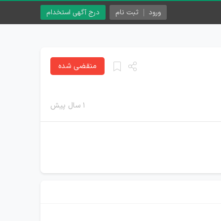
ورود
ثبت نام
درج آگهی استخدام
منقضی شده
۱ سال پیش