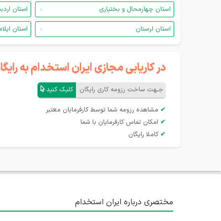
استان چهارمحال و بختیاری
استان اردب
استان لرستان
استان ایلام
در کاریابی مجازی ایران استخدام به رای
جـهت ساخت رزومه کاری رایگان
کلیک کنید
✔
مشاهده رزومه شما توسط کارفرمایان معتبر
✔
امکان تماس کارفرمایان با شما
✔
کاملا رایگان
مختصری درباره ایران استخدام