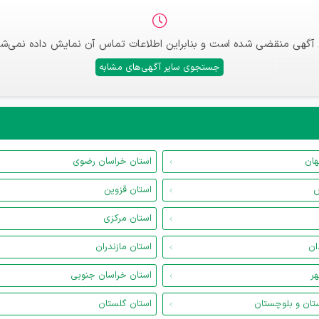
 آگهی منقضی شده است و بنابراین اطلاعات تماس آن نمایش داده نمی‌شو
جستجوی سایر آگهی‌های مشابه
هان
استان خراسان رضوی
س
استان قزوین
استان مرکزی
ان
استان مازندران
هر
استان خراسان جنوبی
تان و بلوچستان
استان گلستان