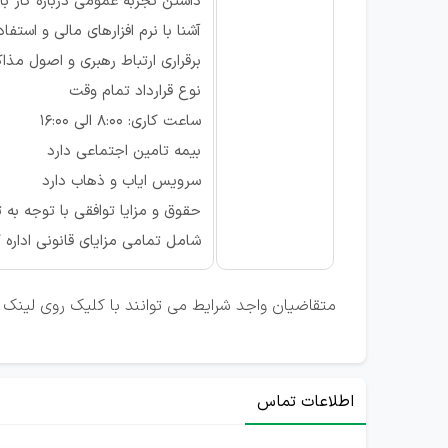
داشتن تجربه عمومی درباره کار ب
آشنا با نرم افزارهای مالی و استفا
برقراری ارتباط رهبری و اصول مذا
نوع قرارداد تمام وقت
ساعت کاری: 8:00 الى 16:00
بیمه تامین اجتماعی دارد
سرویس ایاب و ذهاب دارد
حقوق و مزایا توافقی با توجه به
شامل تمامی مزایای قانونی اداره 
متقاضیان واجد شرایط می توانند با کلیک روی لینک ت
اطلاعات تماس