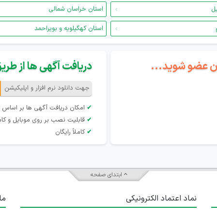
یل
استان خراسان شمالی
استان کهگیلویه و بویراحمد
گان عضو شوید...
دریافت آگهی ها از طریق 
جهت دانلود نرم افزار و اپلیکیشن
✔
امکان دریافت آگهی ها بر اساس 
✔
قابلیت نصب بر روی موبایل و کام
✔
کاملاً رایگان
ابتدای صفحه
نماد اعتماد الکترونیکی
ما