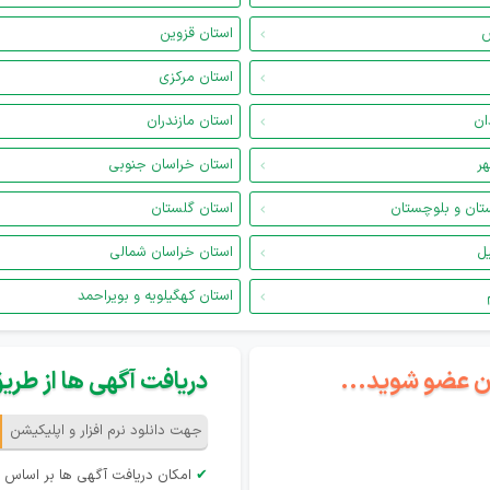
س
استان قزوین
استان مرکزی
ان
استان مازندران
هر
استان خراسان جنوبی
تان و بلوچستان
استان گلستان
یل
استان خراسان شمالی
استان کهگیلویه و بویراحمد
گان عضو شوید...
دریافت آگهی ها از طریق 
جهت دانلود نرم افزار و اپلیکیشن
✔
امکان دریافت آگهی ها بر اساس 