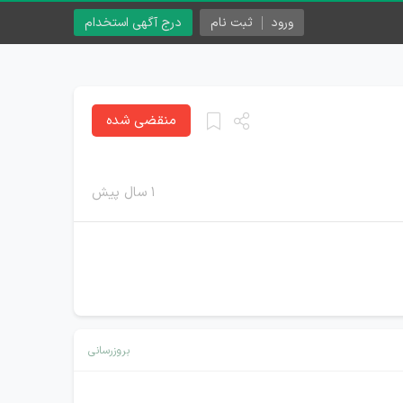
ورود
ثبت نام
درج آگهی استخدام
منقضی شده
۱ سال پیش
بروزرسانی