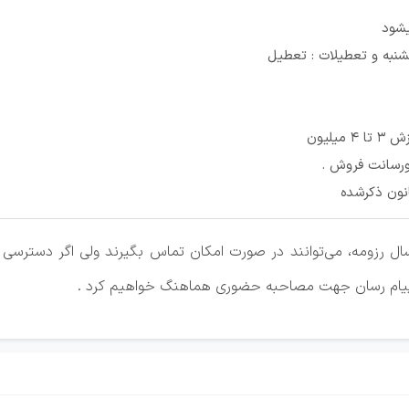
یشود
یلیون
رسانت فروش .
انون ذکرشده
ل رزومه، می‌توانند در صورت امکان تماس بگیرند ولی اگر دسترسی ن
ر پیام رسان جهت مصاحبه حضوری هماهنگ خواهیم کرد .