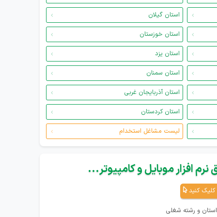
استان گیلان
استان خوزستان
استان یزد
استان سمنان
استان آذربایجان غربی
استان کردستان
لیست مشاغل استخدام
نرم افزار موبایل و کامپیوتر...
کلیک کنید
استان و رشته شغلی