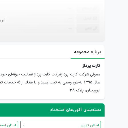
ثبت‌نام
—
ایمیل
—
این
تلفن
—
درباره مجموعه
کارت پرداز
سال ۱۳۹۵ به‌طور رسمی به ثبت رسید و با هدف ارائه خ
ابوریحان، پلاک 38
دسته‌بندی آگهی‌های استخدام
استان تهران
استان اصف