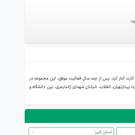
د.
ال ۱۳۸۹ در حوزه‌ی چاپ کارت‌های PVC و فروش تجهیزات تخصصی چاپ کارت آغاز کرد. پس از چند سال فعالیت موفق، این مجموعه در
 پردازتهران، انقلاب، خیابان شهدای ژاندارمری، بین دانشگاه و
استان البرز