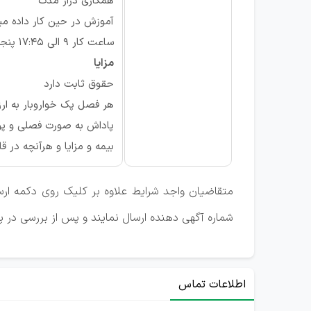
همکاری دراز مدت
آموزش در حین کار داده م
ساعت کار 9 الی 17:45 پنجشنبه و تعطیلات : تعطیل
مزایا
حقوق ثابت دارد
هر فصل پک خواروبار به ارزش 3 تا 4 م
پاداش به صورت فصلی و پو
بیمه و مزایا و هرآنچه در ق
متقاضیان واجد شرایط علاوه بر کلیک روی دکمه ارسا
شماره آگهی دهنده ارسال نمایند و پس از بررسی د
اطلاعات تماس