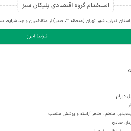
استخدام گروه اقتصادی پلیکان سبز
در) از متقاضیان واجد شرایط دعوت به همکاری می‌کند.
شرایط احراز
ن
 دیپلم
ت‌پذیر، منظم ، ظاهر آراسته و پوشش مناسب
دار، صادق