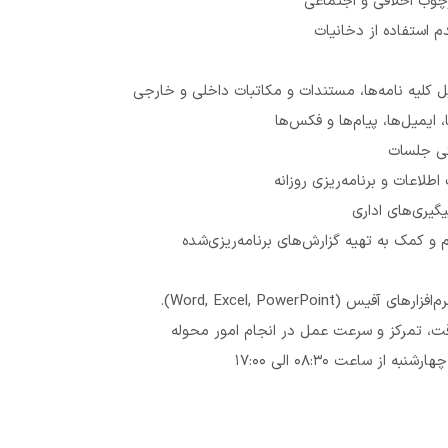
چوب اخلاقی و اجتماعی
 استفاده از دخانیات
 کلیه نامه‌ها، مستندات و مکاتبات داخلی و خارجی
 ایمیل‌ها، پیام‌ها و فکس‌ها
گی جلسات
طلاعات و برنامه‌ریزی روزانه
یگیری‌های اداری
 و کمک به تهیه گزارش‌های برنامه‌ریزی‌شده
س (Word, Excel, PowerPoint).
قت، تمرکز و سرعت عمل در انجام امور محوله
ه از ساعت 08:30 الی 17:00