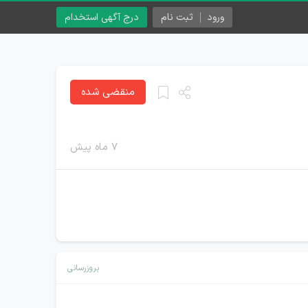
ورود
ثبت نام
درج آگهی استخدام
منقضی شده
۷ ماه پیش
بروزرسانی