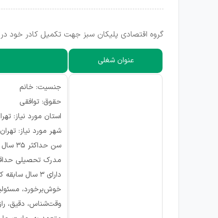
گروه اقتصادی پلیکان سبز جهت تکمیل کادر خود در استان تهران، شهر تهران (منطقه ۳، ص
عنوان شغلی
جنسیت: خانم
حقوق: توافقی
استان مورد نیاز: تهرا
شهر مورد نیاز: تهران
سن حداکثر 35 سال
مدرک تحصیلی حداقل
دارای 3 سال سابقه کار
خوش‌برخورد، مسئولی
وقت‌شناس، دقیق، راز