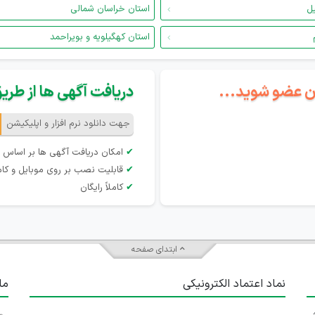
یل
استان خراسان شمالی
استان کهگیلویه و بویراحمد
گان عضو شوید...
دریافت آگهی ها از طریق 
جهت دانلود نرم افزار و اپلیکیشن
✔
امکان دریافت آگهی ها بر اساس 
✔
قابلیت نصب بر روی موبایل و کام
✔
کاملاً رایگان
ابتدای صفحه
نماد اعتماد الکترونیکی
ما