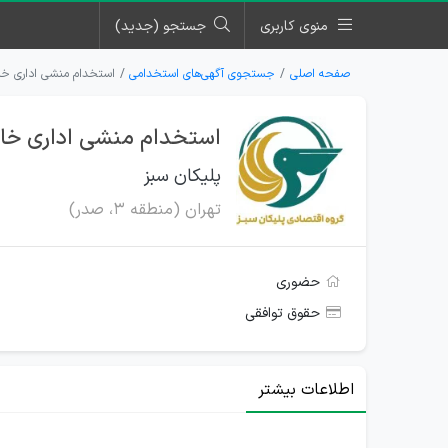
منوی کاربری
جستجو (جدید)
صفحه اصلی
جستجوی آگهی‌های استخدامی
استخدام منشی اداری خان
استخدام منشی اداری خانم
پلیکان سبز
تهران (منطقه ۳، صدر)
حضوری
حقوق توافقی
اطلاعات بیشتر