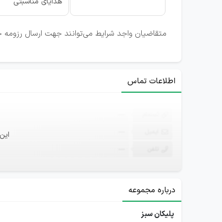
هدایای مناسبتی
متقاضیان واجد شرایط می‌توانند جهت ارسال رزومه خ
اطلاعات تماس
ثبت‌نام
—
ایمیل
—
این
تلفن
—
درباره مجموعه
پلیکان سبز