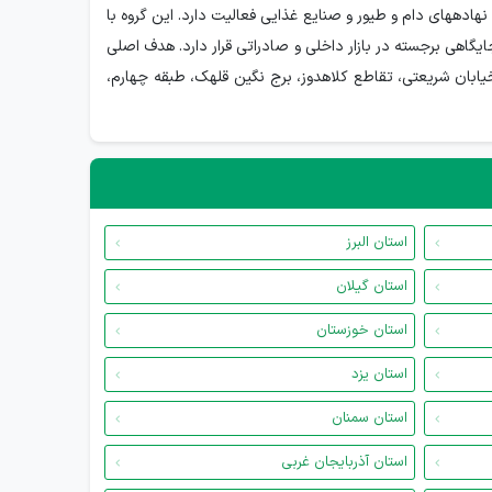
فرآوردههای پتروشیمی، نهادههای دام و طیور و صنایع غذایی فعالیت دارد. این گروه با
یگاهی برجسته در بازار داخلی و صادراتی قرار دارد. هدف اصلی
ابان شریعتی، تقاطع کلاهدوز، برج نگین قلهک، طبقه چهارم،
استان البرز
استان گیلان
استان خوزستان
استان یزد
استان سمنان
استان آذربایجان غربی