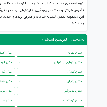
گروه اق
تأسیس شرکتهای مختلف و بهرهگیری از ایدههای نو، سهم تاثیرگذا
این مجموعه ارتقای کیفیت خدمات و معرفی برندهای جدید برای
واحد 43
دسته‌بندی آگهی‌های استخدام
استان تهران
استان اصف
استان آذربایجان شرقی
استان فار
استان کرمان
استان قم
استان زنجان
استان همد
استان هرمزگان
استان بوش
استان کرمانشاه
استان سیس