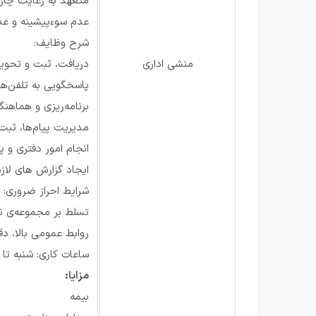
متعهد به رعایت چار
عدم سوءپیشینه و عدم
شرح وظایف:
منشی اداری
دریافت، ثبت و تحویل
پاسخگویی به تلفن‌ها،
برنامه‌ریزی و هماهن
مدیریت پیام‌ها، ثبت ا
انجام امور دفتری و پ
ایجاد گزارش های لازم
شرایط احراز ضروری:
تسلط بر مجموعه‌ی نرم‌افزارهای آفی
روابط عمومی بالا، د
ساعات کاری: شنبه تا چهارشنب
مزایا:
بیمه