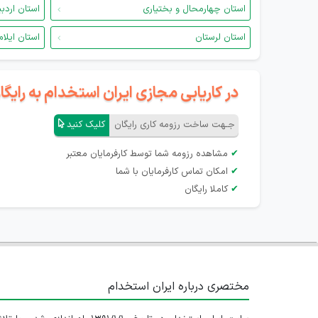
استان چهارمحال و بختیاری
استان اردب
استان لرستان
استان ایلام
در کاریابی مجازی ایران استخدام به رای
جـهت ساخت رزومه کاری رایگان
کلیک کنید
✔
مشاهده رزومه شما توسط کارفرمایان معتبر
✔
امکان تماس کارفرمایان با شما
✔
کاملا رایگان
مختصری درباره ایران استخدام