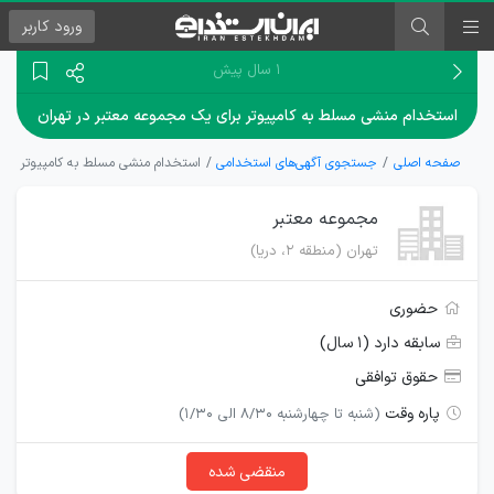
ورود
کاربر
۱ سال پیش
استخدام منشی مسلط به کامپیوتر برای یک مجموعه معتبر در تهران
صفحه اصلی
جستجوی آگهی‌های استخدامی
استخدام منشی مسلط به کامپیوتر برای
مجموعه معتبر
تهران (منطقه ۲، دریا)
حضوری
سابقه دارد (۱ سال)
حقوق توافقی
پاره وقت
(شنبه تا چهارشنبه 8/30 الی 1/30)
منقضی شده