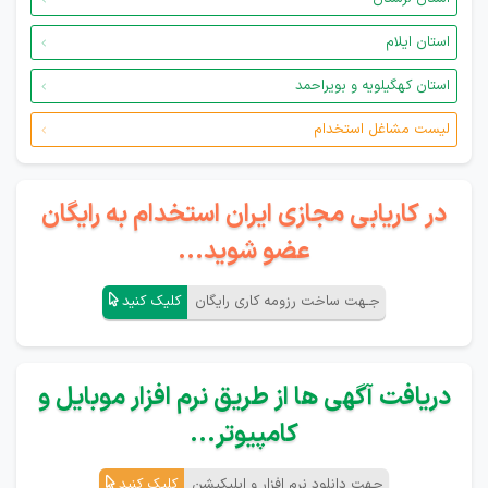
استان ایلام
استان کهگیلویه و بویراحمد
لیست مشاغل استخدام
در کاریابی مجازی ایران استخدام به رایگان
عضو شوید...
جـهت ساخت رزومه کاری رایگان
کلیک کنید
دریافت آگهی ها از طریق نرم افزار موبایل و
کامپیوتر...
جهت دانلود نرم افزار و اپلیکیشن
کلیک کنید