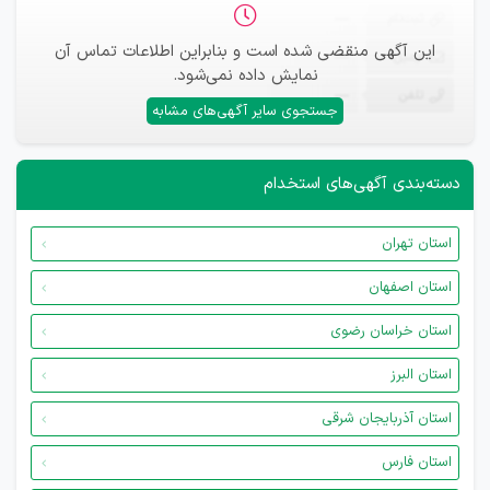
ثبت‌نام
—
این آگهی منقضی شده است و بنابراین اطلاعات تماس آن
ایمیل
—
نمایش داده نمی‌شود.
تلفن
—
جستجوی سایر آگهی‌های مشابه
دسته‌بندی آگهی‌های استخدام
استان تهران
استان اصفهان
استان خراسان رضوی
استان البرز
استان آذربایجان شرقی
استان فارس