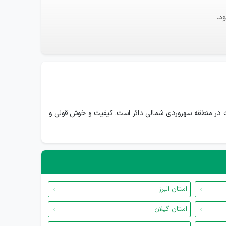
د.
ا و مهاجرت در منطقه سهروردی شمالی دائر است. کیفیت و خوش قولی و
استان البرز
استان گیلان