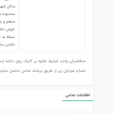
ساکن شهر 
محدوده سنی:ت
منظم و با 
خوش اخلا
تسلط به کام
داشتن ساب
متقاضیان واجد شرایط علاوه بر کلیک روی دکمه ارسال
شماره موبایل زیر از طریق پیامک تماس حاصل نمایند
اطلاعات تماس
ثبت‌نام
—