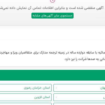
 آگهی منقضی شده است و بنابراین اطلاعات تماس آن نمایش داده نمی‌شو
جستجوی سایر آگهی‌های مشابه
ترجم رسمی قوه قضائیه با سابقه دوازده ساله در زمینه ترجمه مدارک برای متقاضیان ویز
نی به صدها شرکت را نیز دارد.
هان
استان خراسان رضوی
س
استان قزوین