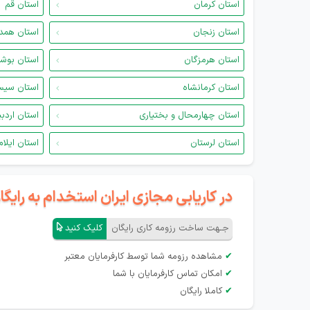
استان کرمان
استان قم
استان زنجان
استان همد
استان هرمزگان
استان بوش
استان کرمانشاه
استان سیس
استان چهارمحال و بختیاری
استان اردب
استان لرستان
استان ایلام
در کاریابی مجازی ایران استخدام به رای
جـهت ساخت رزومه کاری رایگان
کلیک کنید
✔
مشاهده رزومه شما توسط کارفرمایان معتبر
✔
امکان تماس کارفرمایان با شما
✔
کاملا رایگان