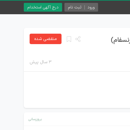
ورود
ثبت نام
درج آگهی استخدام
منقضی شده
۳ سال پیش
بروزرسانی