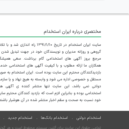
مختصری درباره ایران استخدام
سایت ایران استخدام در تاریخ ۱۳۹۱/۱/۱۰ راه اندازی شد و با
گروهی و روزانه مدیران و نویسندگان خود در جهت تبدیل شدن ب
مرجع بروز آگهی های استخدامی گام برداشت. سعی همیشگ
همکاران ما ارائه مطلوب و با کیفیت آگهی های استخدامی خدم
بازدیدکنندگان محترم این سایت بوده است. ایران استخدام به صو
مستقل و خصوصی اداره می شود و وابسته به هیچ نهاد و یا سازم
دولتی نمی باشد، این سایت تنها منتشر کننده ی آگهی ها
استخدامی بوده و بنابراین لازم است که بازدید کنندگان محترم سا
خود نسبت به صحت و سقم اخبار منتشر شده در آن هوشیار باشند.
استخدام دولتی
استخدام بانک‌ها
استخدام جدید
تمامی حقوق این سایت برای آلتین سیستم محفوظ است و هر گونه سو