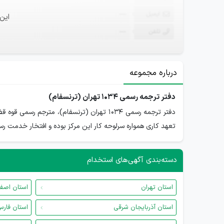
ایمیل
—
این
تلفن
—
درباره مجموعه
دفتر ترجمه رسمی 1034 تهران (ترنسفام)
دفتر ترجمه رسمی 1034 تهران (ترنسفام)، م
تعهد کاری همواره سرلوحه کار این مرکز بوده و افتخار خدمت رسا
دسته‌بندی آگهی‌های استخدام
استان تهران
استان اصف
استان آذربایجان شرقی
استان فار