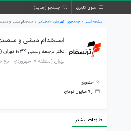
منوی کاربری
جستجو (جدید)
صفحه اصلی
جستجوی آگهی‌های استخدامی
استخدام منشی و متصدی پذیرش خ
استخدام منشی و متصدی پذیرش خا
دفتر ترجمه رسمی 1034 تهران (ترنسفام)
تهران (منطقه ۷، سهروردی - باغ صبا)
حضوری
از ۹ میلیون تومان
اطلاعات بیشتر