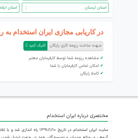
استان لرستان
استان ایلام
در کاریابی مجازی ایران استخدام به ر
جـهت ساخت رزومه کاری رایگان
کلیک کنید
✔
مشاهده رزومه شما توسط کارفرمایان معتبر
✔
امکان تماس کارفرمایان با شما
✔
کاملا رایگان
مختصری درباره ایران استخدام
سایت ایران استخدام در تاریخ ۱۳۹۱/۱/۱۰ راه اندازی شد و با
گروهی و روزانه مدیران و نویسندگان خود در جهت تبدیل شدن ب