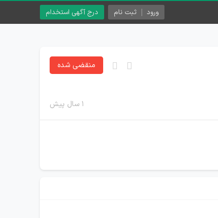
ورود
ثبت نام
درج آگهی استخدام
منقضی شده
۱ سال پیش