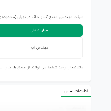
شرکت مهندسی منابع آب و خاک در تهران (محدوده ی 
عنوان شغلی
مهندس آب
متقاضیان واجد شرایط می توانند از طریق راه های ا
اطلاعات تماس
ثبت‌نام
—