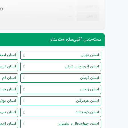
ایمیل
—
این
تلفن
—
دسته‌بندی آگهی‌های استخدام
استان تهران
استان اصف
استان آذربایجان شرقی
استان فار
استان کرمان
استان قم
استان زنجان
استان همد
استان هرمزگان
استان بوش
استان کرمانشاه
استان سیس
استان چهارمحال و بختیاری
استان اردب