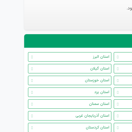
د.
استان البرز
استان گیلان
استان خوزستان
استان یزد
استان سمنان
استان آذربایجان غربی
استان کردستان