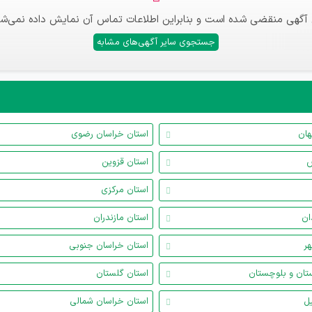
 آگهی منقضی شده است و بنابراین اطلاعات تماس آن نمایش داده نمی‌شو
جستجوی سایر آگهی‌های مشابه
هان
استان خراسان رضوی
س
استان قزوین
استان مرکزی
ان
استان مازندران
هر
استان خراسان جنوبی
تان و بلوچستان
استان گلستان
یل
استان خراسان شمالی