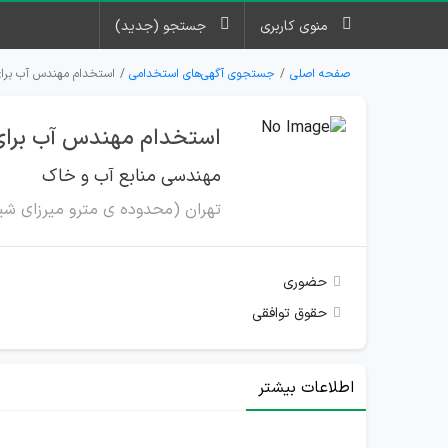
منوی کاربری
جستجو (جدید)
صفحه اصلی
جستجوی آگهی‌های استخدامی
استخدام مهندس آب برای
استخدام مهندس آب برای
مهندسی منابع آب و خاک
تهران (محدوده ی مترو میرزای شیر
حضوری
حقوق توافقی
اطلاعات بیشتر