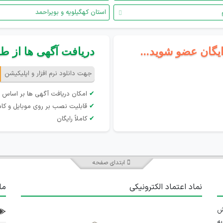
استان کهگیلویه و بویراحمد
ایگان عضو شوید...
دریافت آگهی ها از طری
جهت دانلود نرم افزار و اپلیکیشن
✔
امکان دریافت آگهی ها بر اساس 
✔
قابلیت نصب بر روی موبایل و کام
✔
کاملاً رایگان
ابتدای صفحه
نماد اعتماد الکترونیکی
ما
 تلاش
ه