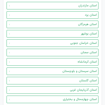
استان مازندران
استان یزد
استان هرمزگان
استان بوشهر
استان خراسان جنوبی
استان سمنان
استان کرمانشاه
استان سیستان و بلوچستان
استان گلستان
استان آذربایجان غربی
استان چهارمحال و بختیاری