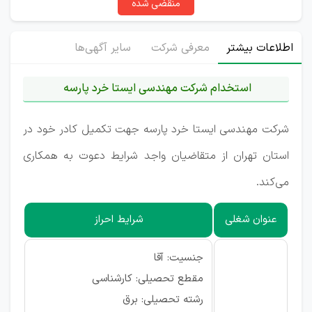
منقضی شده
اطلاعات بیشتر
معرفی شرکت
سایر آگهی‌ها
استخدام شرکت مهندسی ایستا خرد پارسه
شرکت مهندسی ایستا خرد پارسه جهت تکمیل کادر خود در
استان تهران از متقاضیان واجد شرایط دعوت به همکاری
می‌کند.
عنوان شغلی
شرایط احراز
جنسیت: آقا
مقطع تحصیلی: کارشناسی
رشته تحصیلی: برق