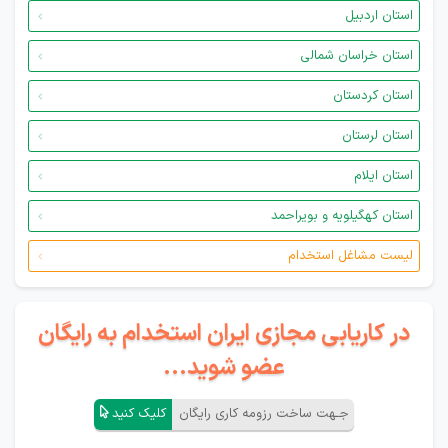
استان اردبیل
استان خراسان شمالی
استان کردستان
استان لرستان
استان ایلام
استان کهگیلویه و بویراحمد
لیست مشاغل استخدام
در کاریابی مجازی ایران استخدام به رایگان
عضو شوید...
جـهت ساخت رزومه کاری رایگان
کلیک کنید