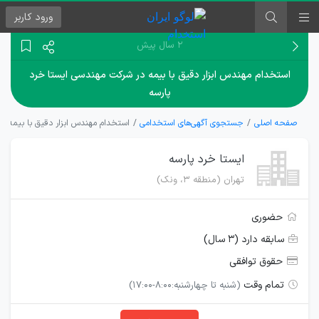
ورود
کاربر
۲ سال پیش
استخدام مهندس ابزار دقیق با بیمه در شرکت مهندسی ایستا خرد
پارسه
صفحه اصلی
جستجوی آگهی‌های استخدامی
استخدام مهندس ابزار دقیق با بیمه د
ایستا خرد پارسه
تهران (منطقه ۳، ونک)
حضوری
سابقه دارد (۳ سال)
حقوق توافقی
تمام وقت
(شنبه تا چهارشنبه:8:00-17:00)