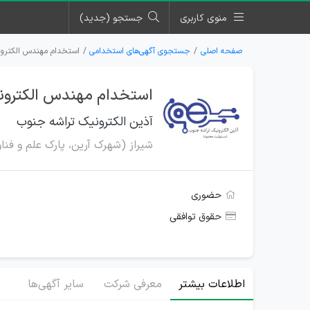
منوی کاربری
جستجو (جدید)
صفحه اصلی
جستجوی آگهی‌های استخدامی
استخدام مهندس الکترون
استخدام مهندس الکترونی
آذین الکترونیک تراشه جنوب
شیراز (شهرک آرین، پارک علم و فنا
حضوری
حقوق توافقی
اطلاعات بیشتر
معرفی شرکت
سایر آگهی‌ها