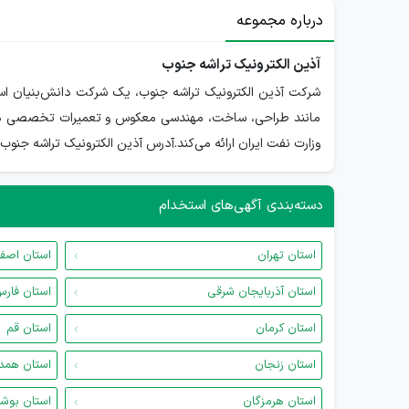
درباره مجموعه
آذین الکترونیک تراشه جنوب
وزارت نفت ایران ارائه می‌کند.آدرس آذین الکترونیک تراشه جنوب 
دسته‌بندی آگهی‌های استخدام
استان تهران
استان اصف
استان آذربایجان شرقی
استان فار
استان کرمان
استان قم
استان زنجان
استان همد
استان هرمزگان
استان بوش