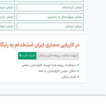
استان کرمانشاه
استان سیس
استان چهارمحال و بختیاری
استان اردب
استان لرستان
استان ایلام
در کاریابی مجازی ایران استخدام به رای
جـهت ساخت رزومه کاری رایگان
کلیک کنید
✔
مشاهده رزومه شما توسط کارفرمایان معتبر
✔
امکان تماس کارفرمایان با شما
✔
کاملا رایگان