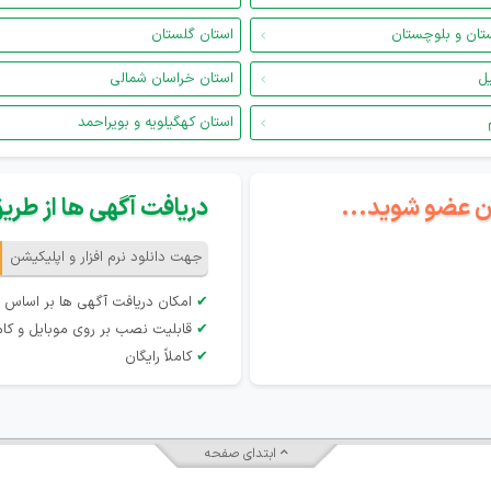
تان و بلوچستان
استان گلستان
یل
استان خراسان شمالی
استان کهگیلویه و بویراحمد
گان عضو شوید...
دریافت آگهی ها از طریق 
جهت دانلود نرم افزار و اپلیکیشن
✔
امکان دریافت آگهی ها بر اساس 
✔
قابلیت نصب بر روی موبایل و کام
✔
کاملاً رایگان
ابتدای صفحه