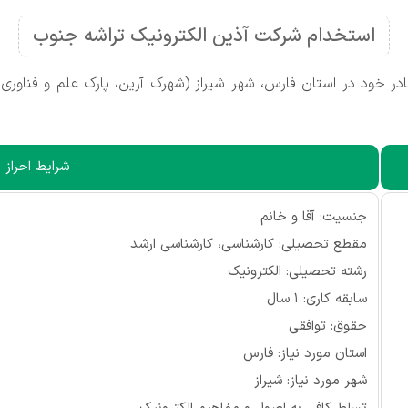
استخدام شرکت آذین الکترونیک تراشه جنوب
 خود در استان فارس، شهر شیراز (شهرک آرین، پارک علم و فناوری
شرایط احراز
جنسیت: آقا و خانم
مقطع تحصیلی: کارشناسی، کارشناسی ارشد
رشته تحصیلی: الکترونیک
سابقه کاری: ۱ سال
حقوق: توافقی
استان مورد نیاز: فارس
شهر مورد نیاز: شیراز