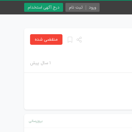
ورود
ثبت نام
درج آگهی استخدام
منقضی شده
۱ سال پیش
بروزرسانی