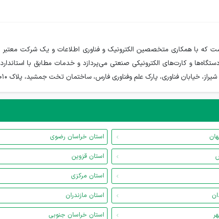
شیراز، خیابان فناوری، پارک علم وفناوری فارس، ساختمان تخت جمشید، پلاک 3010
هان
استان خراسان رضوی
س
استان قزوین
استان مرکزی
ان
استان مازندران
هر
استان خراسان جنوبی