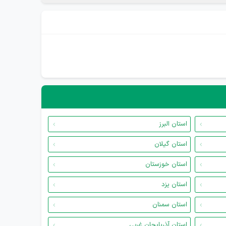
استان البرز
استان گیلان
استان خوزستان
استان یزد
استان سمنان
استان آذربایجان غربی