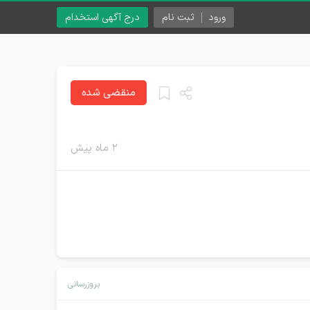
ورود
ثبت نام
درج آگهی استخدام
منقضی شده
۲ ماه پیش
بروزرسانی