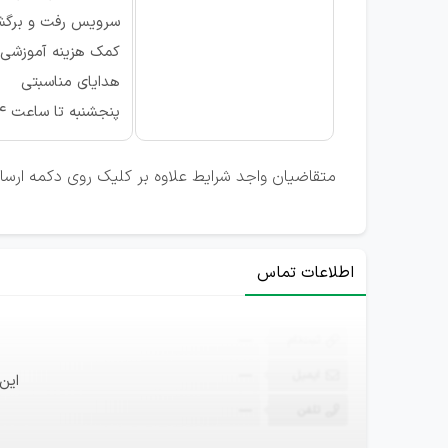
سرویس رفت و برگشت
کمک هزینه آموزشی
هدایای مناسبتی
پنجشنبه تا ساعت ۱۴ است
متقاضیان واجد شرایط علاوه بر کلیک روی دکمه ارسال
اطلاعات تماس
ثبت‌نام
—
ایمیل
—
این
تلفن
—