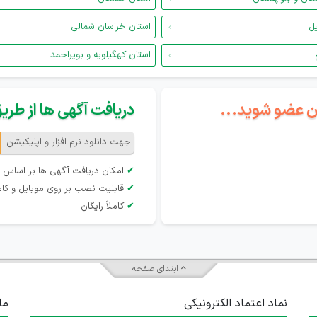
یل
استان خراسان شمالی
استان کهگیلویه و بویراحمد
گان عضو شوید...
دریافت آگهی ها از طریق 
جهت دانلود نرم افزار و اپلیکیشن
✔
امکان دریافت آگهی ها بر اساس 
✔
قابلیت نصب بر روی موبایل و کام
✔
کاملاً رایگان
ابتدای صفحه
نماد اعتماد الکترونیکی
ما