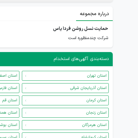
درباره مجموعه
حمایت نسل روشن فردا یاس
شرکت چندمنظوره است
دسته‌بندی آگهی‌های استخدام
استان تهران
استان اصف
استان آذربایجان شرقی
استان فار
استان کرمان
استان قم
استان زنجان
استان همد
استان هرمزگان
استان بوش
استان کرمانشاه
استان سیس