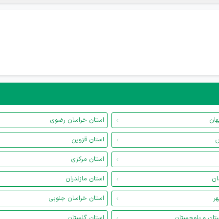
هان
استان خراسان رضوی
س
استان قزوین
استان مرکزی
ان
استان مازندران
هر
استان خراسان جنوبی
تان و بلوچستان
استان گلستان