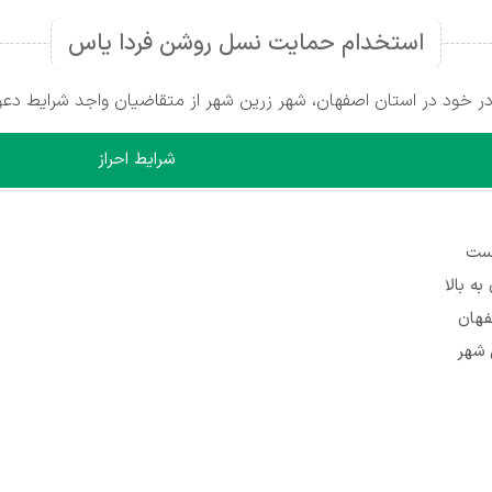
استخدام حمایت نسل روشن فردا یاس
ود در استان اصفهان، شهر زرین شهر از متقاضیان واجد شرایط دعو
شرایط احراز
یست
فهان
 شهر