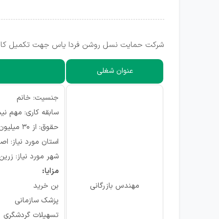
شرکت حمایت نسل روشن فردا یاس جهت تکمیل کادر خ
عنوان شغلی
جنسیت: خانم
سابقه کاری: مهم ن
حقوق: از ۳۰ میلیون به بالا
استان مورد نیاز: اص
شهر مورد نیاز: زرین
مزایا:
مهندس بازرگانی
بن خرید
پزشک سازمانی
تسهیلات گردشگری