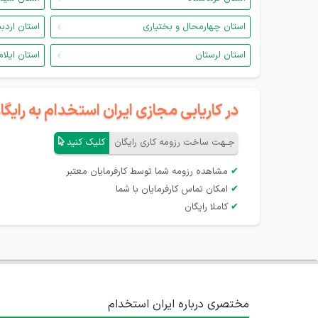
استان چهارمحال و بختیاری
استان اردب
استان لرستان
استان ایلام
در کاریابی مجازی ایران استخدام به رای
جـهت ساخت رزومه کاری رایگان
کلیک کنید
✔
مشاهده رزومه شما توسط کارفرمایان معتبر
✔
امکان تماس کارفرمایان با شما
✔
کاملا رایگان
مختصری درباره ایران استخدام