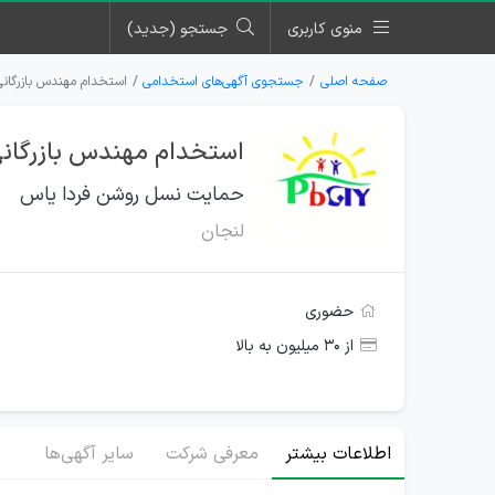
منوی کاربری
جستجو (جدید)
صفحه اصلی
جستجوی آگهی‌های استخدامی
استخدام مهندس بازرگان
استخدام مهندس بازرگان
حمایت نسل روشن فردا یاس
لنجان
حضوری
از ۳۰ میلیون به بالا
اطلاعات بیشتر
معرفی شرکت
سایر آگهی‌ها