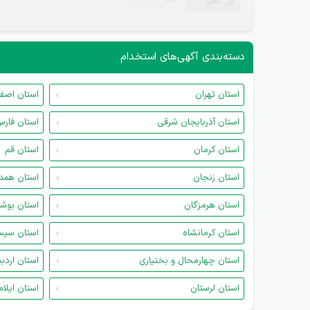
تلفن
—
دسته‌بندی آگهی‌های استخدام
استان تهران
استان اصف
استان آذربایجان شرقی
استان فار
استان کرمان
استان قم
استان زنجان
استان همد
استان هرمزگان
استان بوش
استان کرمانشاه
استان سیس
استان چهارمحال و بختیاری
استان اردب
استان لرستان
استان ایلام