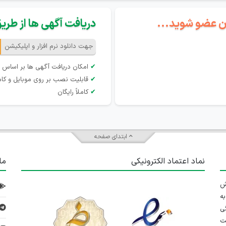
گان عضو شوید...
دریافت آگهی ها از طریق 
جهت دانلود نرم افزار و اپلیکیشن
✔
امکان دریافت آگهی ها بر اساس 
✔
قابلیت نصب بر روی موبایل و کام
✔
کاملاً رایگان
ابتدای صفحه
نماد اعتماد الکترونیکی
ما
 تلاش
ه
ی
ت