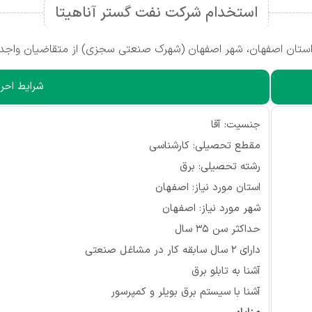
استخدام شرکت نفت گستر آناهیتا
ستان اصفهان، شهر اصفهان (شهرک صنعتی سجزی) از متقاضیان واجد 
شرایط احرا
جنسیت: آقا
مقطع تحصیلی: کارشناسی
رشته تحصیلی: برق
استان مورد نیاز: اصفهان
شهر مورد نیاز: اصفهان
حداکثر سن 35 سال
دارای 2 سال سابقه کار در مشاغل صنعتی
آشنا به تابلو برق
آشنا با سیستم برق بویلر و کمپرسور