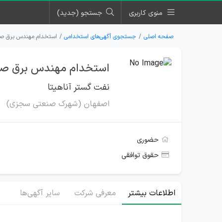
منوی کاربری
جستجو (جدید)
صفحه اصلی
جستجوی آگهی‌های استخدامی
استخدام مهندس برق صن
استخدام مهندس برق صنع
نفت گستر آناهیتا
اصفهان (شهرک صنعتی سجزی)
حضوری
حقوق توافقی
اطلاعات بیشتر
معرفی شرکت
سایر آگهی‌ها