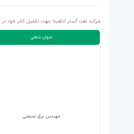
شرکت نفت گستر آناهیتا جهت تکمیل کادر خود در ا
عنوان شغلی
مهندس برق صنعتی