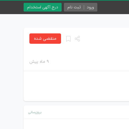
ورود
ثبت نام
درج آگهی استخدام
منقضی شده
۹ ماه پیش
بروزرسانی