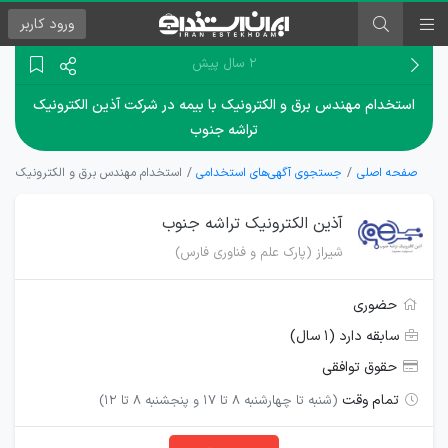
ورود
کاربر
۲ سال پیش
استخدام مهندس برق و الکترونیک با بیمه در شرکت آذین الکترونیک
تراشه جنوب
صفحه اصلی
جستجوی آگهی‌های استخدامی
استخدام مهندس برق و الکترونیک با ب
آذین الکترونیک تراشه جنوب
شیراز (پارک علم و فناوری فارس)
حضوری
سابقه دارد (۱ سال)
حقوق توافقی
تمام وقت
(شنبه تا چهارشنبه 8 تا 17 و پنجشنبه 8 تا 12)