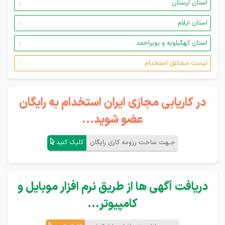
استان لرستان
استان ایلام
استان کهگیلویه و بویراحمد
لیست مشاغل استخدام
در کاریابی مجازی ایران استخدام به رایگان
عضو شوید...
جـهت ساخت رزومه کاری رایگان
کلیک کنید
دریافت آگهی ها از طریق نرم افزار موبایل و
کامپیوتر...