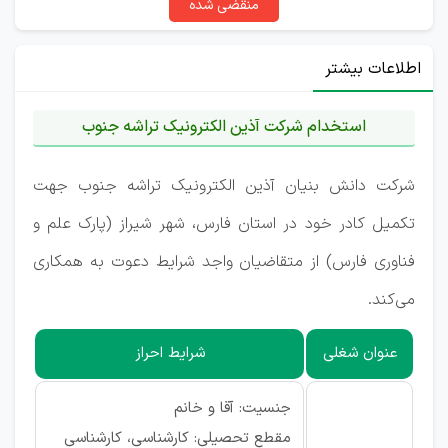
منقضی شده
اطلاعات بیشتر
استخدام شرکت آذین الکترونیک تراشه جنوب
شرکت دانش بنیان آذین الکترونیک تراشه جنوب جهت
تکمیل کادر خود در استان فارس، شهر شیراز (پارک علم و
فناوری فارس) از متقاضیان واجد شرایط دعوت به همکاری
می‌کند.
عنوان شغلی
شرایط احراز
جنسیت: آقا و خانم
مقطع تحصیلی: کارشناسی، کارشناسی