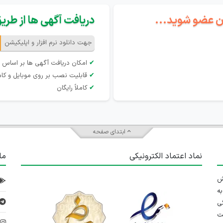
گان عضو شوید...
دریافت آگهی ها از طریق 
جهت دانلود نرم افزار و اپلیکیشن
✔
امکان دریافت آگهی ها بر اساس 
✔
قابلیت نصب بر روی موبایل و کام
✔
کاملاً رایگان
ابتدای صفحه
نماد اعتماد الکترونیکی
ما
 تلاش
ه
ی
ت