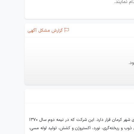
م نمایند.
گزارش مشکل آگهی
د.
معرفی شرکت صنایع مس شهید باهنر کرمان شرکت صنایع مس شهید باهنر، در نزدیکی بزرگترین معادن مس خاورمیانه و در دوازده کیلومتری شهر کرمان قرار دارد. این شرکت که در نیمه دوم سال ۱۳۷۰
ذوب و ریخته‌گری، نورد، اکستروژن و کشش، تولید لوله مسی،