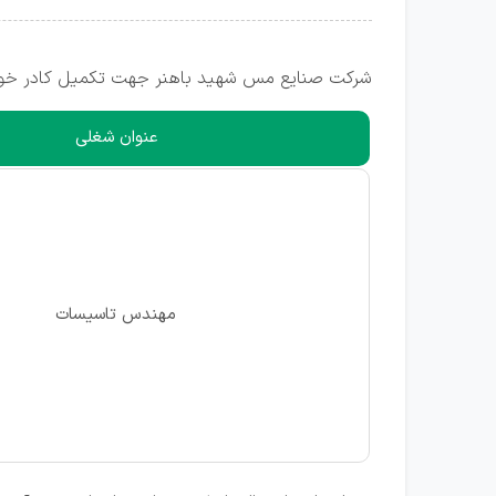
شرکت صنایع مس شهید باهنر جهت تکمیل کادر خود د
عنوان شغلی
مهندس تاسیسات