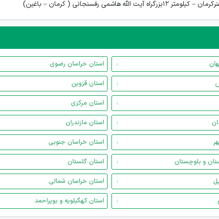
ی رفسنجانی ( کرمان – باغین)
هان
استان خراسان رضوی
س
استان قزوین
استان مرکزی
ان
استان مازندران
هر
استان خراسان جنوبی
تان و بلوچستان
استان گلستان
یل
استان خراسان شمالی
استان کهگیلویه و بویراحمد