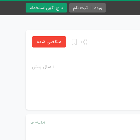
ورود
ثبت نام
درج آگهی استخدام
منقضی شده
۱ سال پیش
بروزرسانی