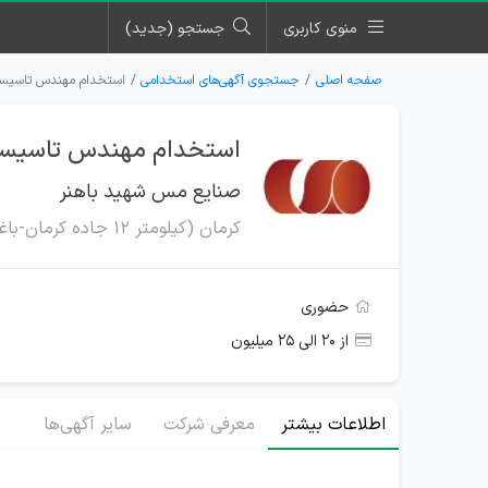
منوی کاربری
جستجو (جدید)
صفحه اصلی
جستجوی آگهی‌های استخدامی
استخدام مهندس تاسیسا
استخدام مهندس تاسیسا
صنایع مس شهید باهنر
کرمان (کیلومتر 12 جاده کرمان-باغین)
حضوری
از ۲۰ الی ۲۵ میلیون
اطلاعات بیشتر
معرفی شرکت
سایر آگهی‌ها