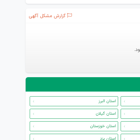
گزارش مشکل آگهی
د.
استان البرز
استان گیلان
استان خوزستان
استان یزد