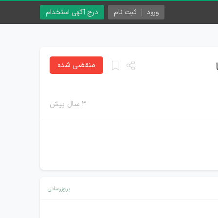
ورود
ثبت نام
درج آگهی استخدام
منقضی شده
۳ سال پیش
بروزرسانی