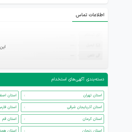
اطلاعات تماس
ثبت‌نام
—
ایمیل
—
این
تلفن
—
دسته‌بندی آگهی‌های استخدام
استان تهران
استان اصف
استان آذربایجان شرقی
استان فار
استان کرمان
استان قم
استان زنجان
استان همد