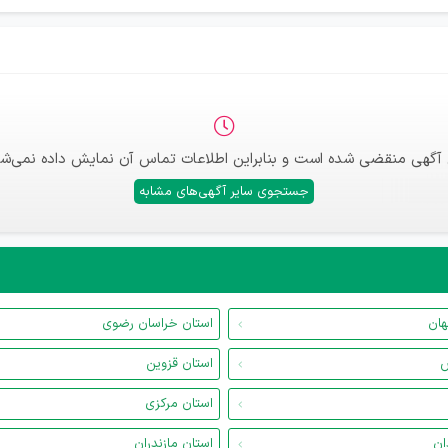
 آگهی منقضی شده است و بنابراین اطلاعات تماس آن نمایش داده نمی‌شو
جستجوی سایر آگهی‌های مشابه
هان
استان خراسان رضوی
س
استان قزوین
استان مرکزی
ان
استان مازندران