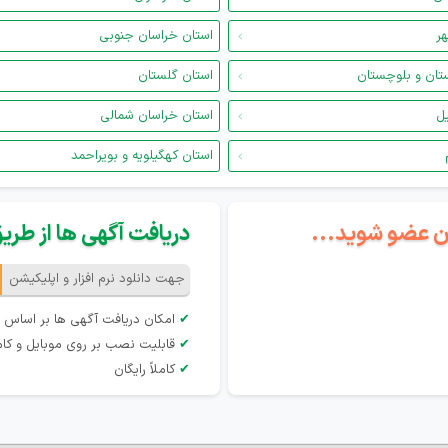
هر
استان خراسان جنوبی
تان و بلوچستان
استان گلستان
یل
استان خراسان شمالی
استان کهگیلویه و بویراحمد
گان عضو شوید...
دریافت آگهی ها از طریق 
جهت دانلود نرم افزار و اپلیکیشن
✔
امکان دریافت آگهی ها بر اساس 
✔
قابلیت نصب بر روی موبایل و کام
✔
کاملاً رایگان